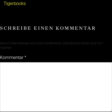
Tigerbooks
SCHREIBE EINEN KOMMENTAR
Deine E-Mail-Adresse wird nicht veröffentlicht.
Erforderliche Felder sind mit
*
markiert
Kommentar
*