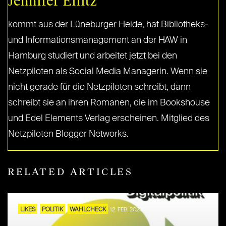
Jennifer Eilitz
kommt aus der Lüneburger Heide, hat Bibliotheks-
und Informationsmanagement an der HAW in
Hamburg studiert und arbeitet jetzt bei den
Netzpiloten als Social Media Managerin. Wenn sie
nicht gerade für die Netzpiloten schreibt, dann
schreibt sie an ihren Romanen, die im Bookshouse
und Edel Elements Verlag erscheinen. Mitglied des
Netzpiloten Blogger Networks.
RELATED ARTICLES
LIKES
POLITIK
WAHLCHECK
12. FEB. 2025