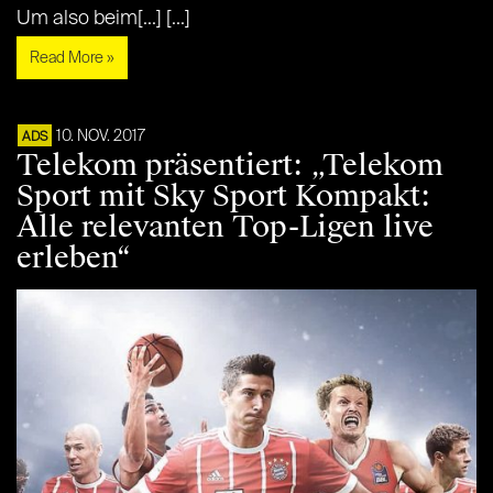
Um also beim[...] [...]
Read More »
10. NOV. 2017
ADS
Telekom präsentiert: „Telekom
Sport mit Sky Sport Kompakt:
Alle relevanten Top-Ligen live
erleben“