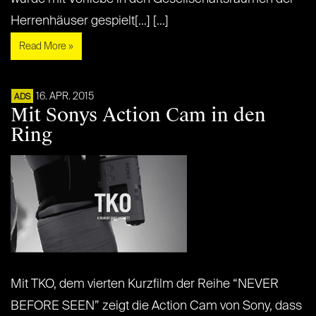
Herrenhäuser gespielt[...] [...]
Read More »
16. APR. 2015
ADS
Mit Sonys Action Cam in den
Ring
Mit TKO, dem vierten Kurzfilm der Reihe “NEVER
BEFORE SEEN” zeigt die Action Cam von Sony, dass