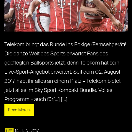
Telekom bringt das Runde ins Eckige (Fernsehgerät)!
Die ganze Welt des Sports erwartet Fans des
gepflegten Ballsports jetzt, denn Telekom hat sein
Live-Sport-Angebot erweitert. Seit dem 02. August
2017 habt ihr alles an einem Platz – Telekom bietet
jetzt alles im Sky Sport Kompakt Bundle. Volles
Programm – auch für[...] [...]
Read More »
14. JUNI 2017
LIFE