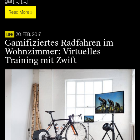
gar[...] [...]
Read More »
20. FEB. 2017
LIFE
Gamifiziertes Radfahren im
Wohnzimmer: Virtuelles
Training mit Zwift