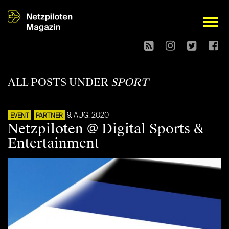
open
ALL POSTS UNDER
SPORT
9. AUG. 2020
EVENT
PARTNER
Netzpiloten @ Digital Sports &
Entertainment