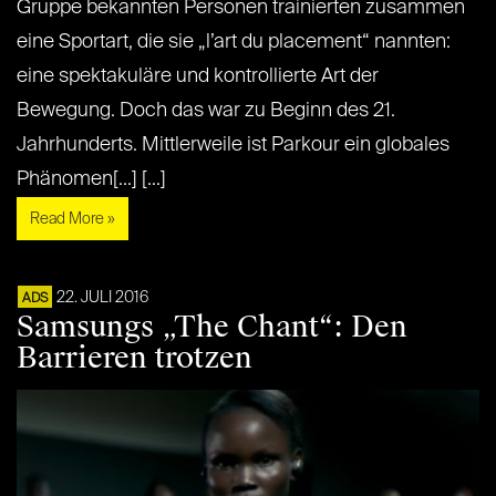
Gruppe bekannten Personen trainierten zusammen
eine Sportart, die sie „l’art du placement“ nannten:
eine spektakuläre und kontrollierte Art der
Bewegung. Doch das war zu Beginn des 21.
Jahrhunderts. Mittlerweile ist Parkour ein globales
Phänomen[...] [...]
Read More »
22. JULI 2016
ADS
Samsungs „The Chant“: Den
Barrieren trotzen