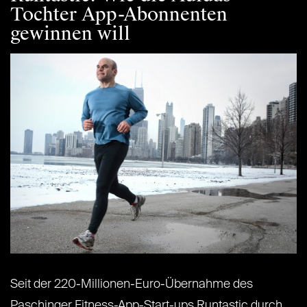
Tochter App-Abonnenten
gewinnen will
Seit der 220-Millionen-Euro-Übernahme des
Paschinger Fitness-App-Start-ups Runtastic durch