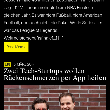
dessen Finale 43 Millionen Zuschauer in ihren Bann
zog – 12 Millionen mehr als beim NBA Finale im
gleichen Jahr. Es war nicht Fußball, nicht American
Football, und auch nicht die Poker World Series – es
war das League of Legends
Weltmeisterschaftsfinale[...] [...]
Read More »
15. MÄRZ 2017
LIFE
Zwei Tech-Startups wollen
Rückenschmerzen per App heilen