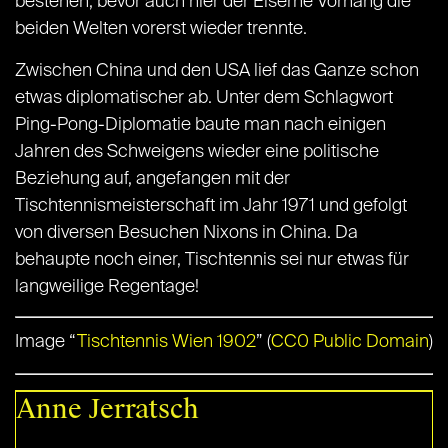
bestehen, bevor auch hier der Eiserne Vorhang die
beiden Welten vorerst wieder trennte.
Zwischen China und den USA lief das Ganze schon
etwas diplomatischer ab. Unter dem Schlagwort
Ping-Pong-Diplomatie baute man nach einigen
Jahren des Schweigens wieder eine politische
Beziehung auf, angefangen mit der
Tischtennismeisterschaft im Jahr 1971 und gefolgt
von diversen Besuchen Nixons in China. Da
behaupte noch einer, Tischtennis sei nur etwas für
langweilige Regentage!
Image “
Tischtennis Wien 1902
” (
CC0 Public Domain
)
Anne Jerratsch