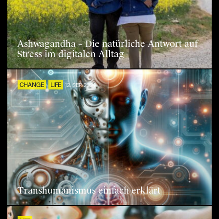
Ashwagandha – Die natürliche Antwort auf
Stress im digitalen Alltag
CHANGE
LIFE
12. SEP. 2024
Transhumanismus einfach erklärt