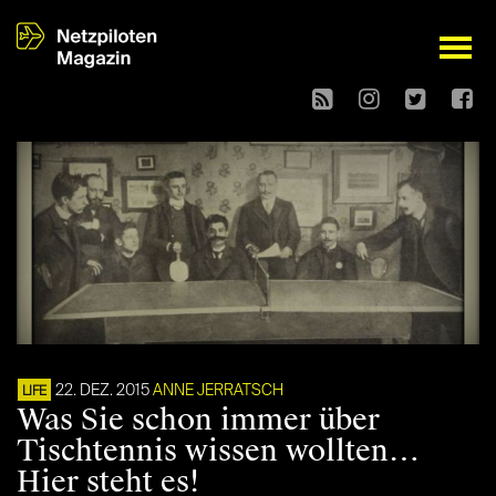
open
22. DEZ. 2015
ANNE JERRATSCH
LIFE
Was Sie schon immer über
Tischtennis wissen wollten…
Hier steht es!