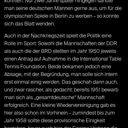
könnten. Nur zwei Jahre später hingegen sandte
man seine deutschen Mannen gerne aus, um für die
olympischen Spiele in Berlin zu werben – so konnte
sich das Blatt wenden.
Auch in der Nachkriegszeit spielt die Politik eine
Rolle im Sport: Sowohl die Mannschaften der DDR
als auch die der BRD stellten im Jahr 1950 jeweils
einen Antrag auf Aufnahme in die International Table
Tennis Foundation. Beide bekamen jedoch eine
Absage, mit der Begründung, man solle sich intern
erst einmal einig werden. Das geschah dann auch,
und zwar rascher, als gedacht: bereits 1951 bewarb
man sich als „gesamtdeutsche“ Mannschaft
erfolgreich. Eine kleine Wiedervereinigung gab es
hier also schon im Vorhinein – zumindest bis zum
Jahr 1958 sollte diese provisorische Einigkeit