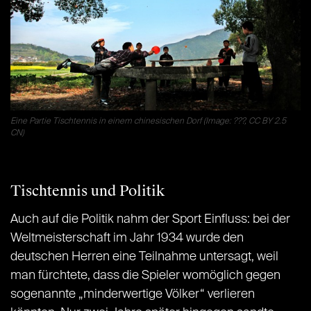
Eine Partie Tischtennis in einem chinesischen Dorf (Image: ???, CC BY 2.5
CN)
Tischtennis und Politik
Auch auf die Politik nahm der Sport Einfluss: bei der
Weltmeisterschaft im Jahr 1934 wurde den
deutschen Herren eine Teilnahme untersagt, weil
man fürchtete, dass die Spieler womöglich gegen
sogenannte „minderwertige Völker“ verlieren