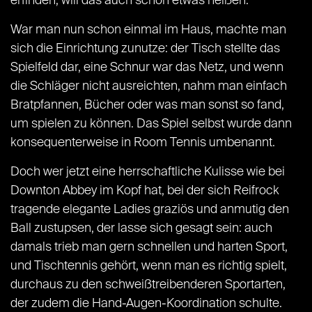
erfinden, will das auch schon etwas heißen.
War man nun schon einmal im Haus, machte man
sich die Einrichtung zunutze: der Tisch stellte das
Spielfeld dar, eine Schnur war das Netz, und wenn
die Schläger nicht ausreichten, nahm man einfach
Bratpfannen, Bücher oder was man sonst so fand,
um spielen zu können. Das Spiel selbst wurde dann
konsequenterweise in Room Tennis umbenannt.
Doch wer jetzt eine herrschaftliche Kulisse wie bei
Downton Abbey im Kopf hat, bei der sich Reifrock
tragende elegante Ladies graziös und anmutig den
Ball zustupsen, der lasse sich gesagt sein: auch
damals trieb man gern schnellen und harten Sport,
und Tischtennis gehört, wenn man es richtig spielt,
durchaus zu den schweißtreibenderen Sportarten,
der zudem die Hand-Augen-Koordination schulte.