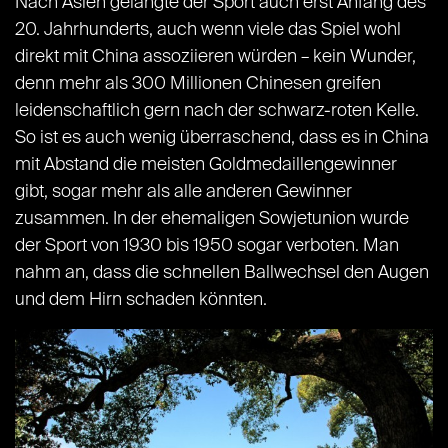
Nach Asien gelangte der Sport auch erst Anfang des
20. Jahrhunderts, auch wenn viele das Spiel wohl
direkt mit China assoziieren würden – kein Wunder,
denn mehr als 300 Millionen Chinesen greifen
leidenschaftlich gern nach der schwarz-roten Kelle.
So ist es auch wenig überraschend, dass es in China
mit Abstand die meisten Goldmedaillengewinner
gibt, sogar mehr als alle anderen Gewinner
zusammen. In der ehemaligen Sowjetunion wurde
der Sport von 1930 bis 1950 sogar verboten. Man
nahm an, dass die schnellen Ballwechsel den Augen
und dem Hirn schaden könnten.