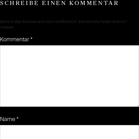
SCHREIBE EINEN KOMMENTAR
Deine E-Mail-Adresse wird nicht veröffentlicht.
Erforderliche Felder sind mit
*
markiert
Kommentar
*
Name
*