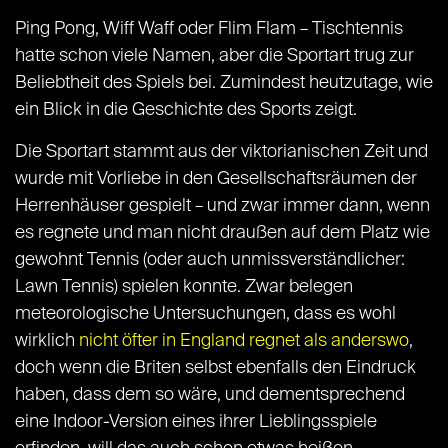
Ping Pong, Wiff Waff oder Flim Flam – Tischtennis
hatte schon viele Namen, aber die Sportart
trug zur
Beliebtheit des Spiels bei
. Zumindest heutzutage, wie
ein Blick in die Geschichte des Sports zeigt.
Die Sportart stammt aus der viktorianischen Zeit und
wurde mit Vorliebe in den Gesellschaftsräumen der
Herrenhäuser gespielt – und zwar immer dann, wenn
es regnete und man nicht draußen auf dem Platz wie
gewohnt Tennis (oder auch unmissverständlicher:
Lawn Tennis) spielen konnte. Zwar belegen
meteorologische Untersuchungen, dass es wohl
wirklich
nicht öfter in England regnet als anderswo
,
doch wenn die Briten selbst ebenfalls den Eindruck
haben, dass dem so wäre, und dementsprechend
eine Indoor-Version eines ihrer Lieblingsspiele