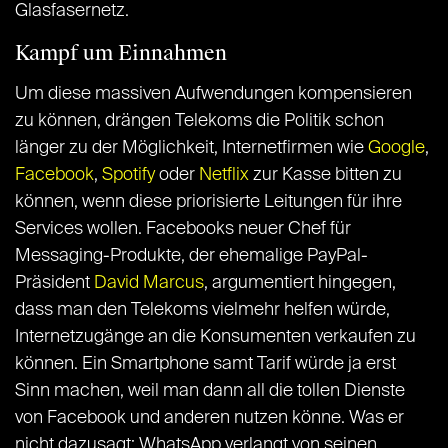
Glasfasernetz.
Kampf um Einnahmen
Um diese massiven Aufwendungen kompensieren
zu können, drängen Telekoms die Politik schon
länger zu der Möglichkeit, Internetfirmen wie
Google
,
Facebook
,
Spotify
oder
Netflix
zur Kasse bitten zu
können, wenn diese priorisierte Leitungen für ihre
Services wollen. Facebooks neuer Chef für
Messaging-Produkte, der ehemalige PayPal-
Präsident
David Marcus
, argumentiert hingegen,
dass man den Telekoms vielmehr helfen würde,
Internetzugänge an die Konsumenten verkaufen zu
können. Ein Smartphone samt Tarif würde ja erst
Sinn machen, weil man dann all die tollen Dienste
von Facebook und anderen nutzen könne. Was er
nicht dazusagt: WhatsApp verlangt von seinen