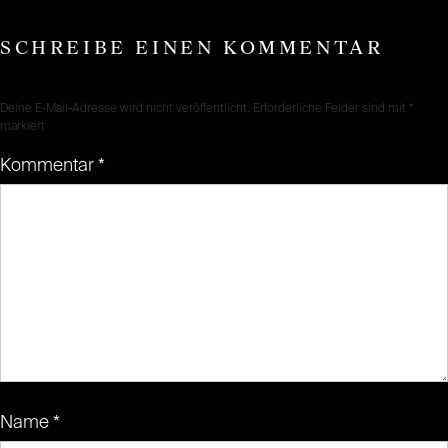
SCHREIBE EINEN KOMMENTAR
Deine E-Mail-Adresse wird nicht veröffentlicht.
Erforderliche Felder sind mit
*
markiert
Kommentar
*
Name
*