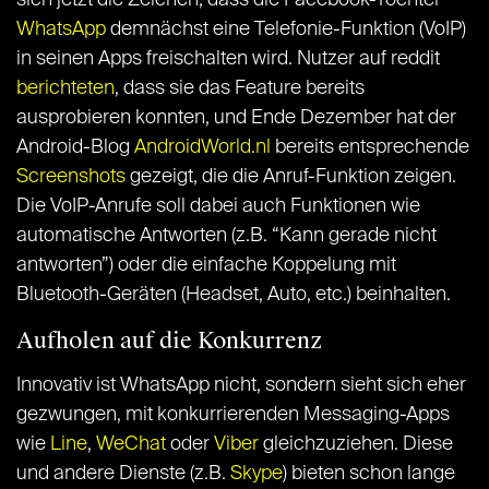
sich jetzt die Zeichen, dass die Facebook-Tochter
WhatsApp
demnächst eine Telefonie-Funktion (VoIP)
in seinen Apps freischalten wird. Nutzer auf reddit
berichteten
, dass sie das Feature bereits
ausprobieren konnten, und Ende Dezember hat der
Android-Blog
AndroidWorld.nl
bereits entsprechende
Screenshots
gezeigt, die die Anruf-Funktion zeigen.
Die VoIP-Anrufe soll dabei auch Funktionen wie
automatische Antworten (z.B. “Kann gerade nicht
antworten”) oder die einfache Koppelung mit
Bluetooth-Geräten (Headset, Auto, etc.) beinhalten.
Aufholen auf die Konkurrenz
Innovativ ist WhatsApp nicht, sondern sieht sich eher
gezwungen, mit konkurrierenden Messaging-Apps
wie
Line
,
WeChat
oder
Viber
gleichzuziehen. Diese
und andere Dienste (z.B.
Skype
) bieten schon lange