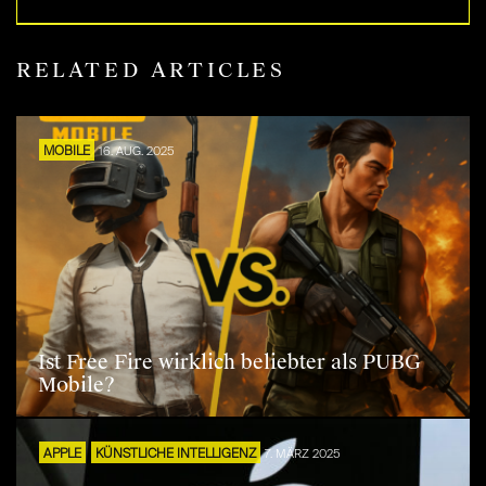
RELATED ARTICLES
MOBILE
16. AUG. 2025
Ist Free Fire wirklich beliebter als PUBG
Mobile?
APPLE
KÜNSTLICHE INTELLIGENZ
7. MÄRZ 2025