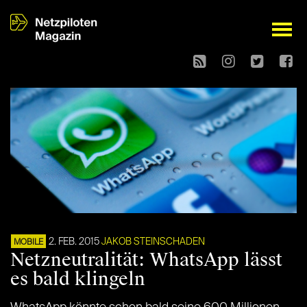
open
2. FEB. 2015
JAKOB STEINSCHADEN
MOBILE
Netzneutralität: WhatsApp lässt
es bald klingeln