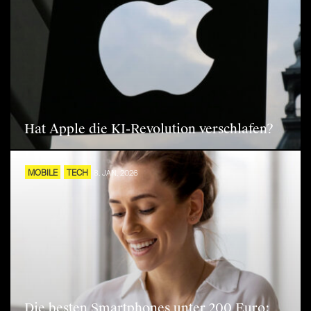
Hat Apple die KI-Revolution verschlafen?
MOBILE
TECH
8. JAN. 2026
Die besten Smartphones unter 200 Euro: