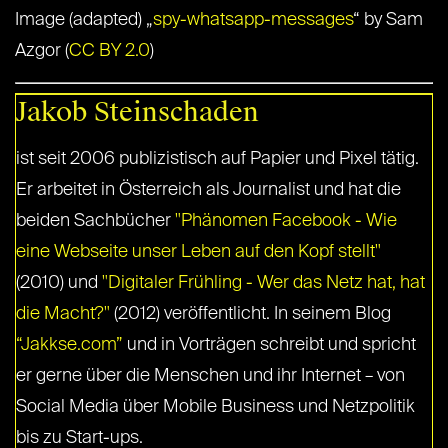
Image (adapted) „
spy-whatsapp-messages
“ by Sam
Azgor (
CC BY 2.0
)
Jakob Steinschaden
ist seit 2006 publizistisch auf Papier und Pixel tätig.
Er arbeitet in Österreich als Journalist und hat die
beiden Sachbücher
"Phänomen Facebook - Wie
eine Webseite unser Leben auf den Kopf stellt"
(2010) und
"Digitaler Frühling - Wer das Netz hat, hat
die Macht?"
(2012) veröffentlicht. In seinem Blog
“Jakkse.com”
und in Vorträgen schreibt und spricht
er gerne über die Menschen und ihr Internet – von
Social Media über Mobile Business und Netzpolitik
bis zu Start-ups.