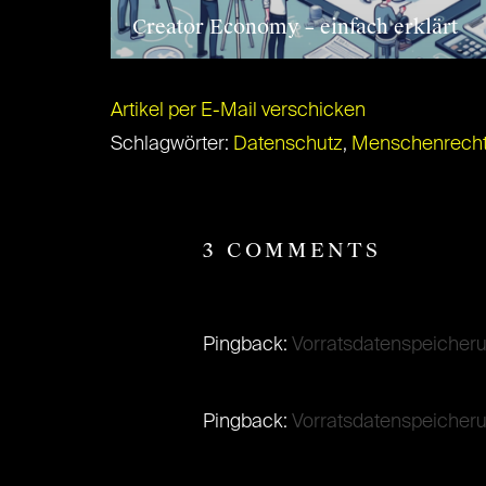
Creator Economy – einfach erklärt
Artikel per E-Mail verschicken
Schlagwörter:
Datenschutz
,
Menschenrech
3 COMMENTS
Pingback:
Vorratsdatenspeicheru
Pingback:
Vorratsdatenspeicher