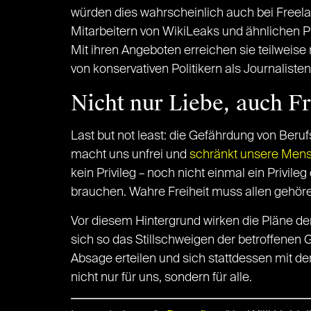
würden dies wahrscheinlich auch bei Freela
Mitarbeitern von WikiLeaks und ähnlichen P
Mit ihren Angeboten erreichen sie teilweis
von konservativen Politikern als Journaliste
Nicht nur Liebe, auch Fre
Last but not least: die Gefährdung von Berufs
macht uns unfrei und
schränkt unsere Mens
kein Privileg – noch nicht einmal ein Privile
brauchen. Wahre Freiheit muss allen gehöre
Vor diesem Hintergrund wirken die Pläne der
sich so das Stillschweigen der betroffenen
Absage erteilen und sich stattdessen mit de
nicht nur für uns, sondern für alle.