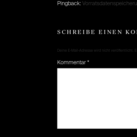
Pingback:
Vorratsdatenspeicheru
SCHREIBE EINEN K
Deine E-Mail-Adresse wird nicht veröffentlicht.
E
Kommentar
*