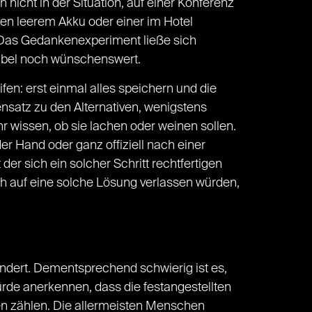
icht in der Situation, auf einer Konferenz
en leerem Akku oder einer im Hotel
? Das Gedankenexperiment ließe sich
tikabel noch wünschenswert.
fen: erst einmal alles speichern und die
nsatz zu den Alternativen, wenigstens
r wissen, ob sie lachen oder weinen sollen.
er Hand oder ganz offiziell nach einer
r sich ein solcher Schritt rechtfertigen
ich auf eine solche Lösung verlassen würden,
ändert. Dementsprechend schwierig ist es,
ürde anerkennen, dass die festangestellten
en zählen. Die allermeisten Menschen