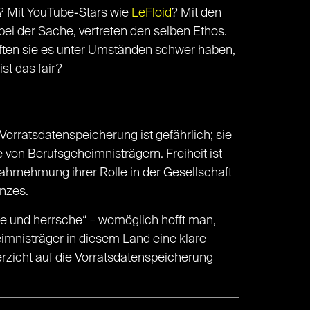
n? Mit YouTube-Stars wie
LeFloid
? Mit den
ei der Sache, vertreten den selben Ethos.
rften sie es unter Umständen schwer haben,
st das fair?
 Vorratsdatenspeicherung ist gefährlich; sie
e von Berufsgeheimnisträgern. Freiheit ist
 Wahrnehmung ihrer Rolle in der Gesellschaft
anzes.
ile und herrsche“ – womöglich hofft man,
imnisträger in diesem Land eine klare
erzicht auf die Vorratsdatenspeicherung