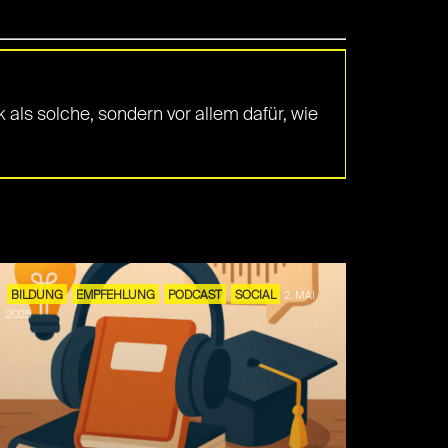
k als solche, sondern vor allem dafür, wie
BILDUNG
EMPFEHLUNG
PODCAST
SOCIAL
2. MAI
2025