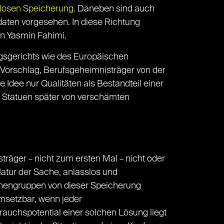
losen Speicherung
. Daneben sind auch
daten vorgesehen. In diese Richtung
n Yasmin Fahimi.
gsgerichts wie des Europäischen
er Vorschlag, Berufsgeheimnisträger von der
 Idee nur Qualitäten als Bestandteil einer
n Statuen später von verschämten
träger – nicht zum ersten Mal – nicht oder
Natur der Sache, anlasslos und
sonengruppen von dieser Speicherung
umsetzbar, wenn jeder
auchspotential einer solchen Lösung liegt