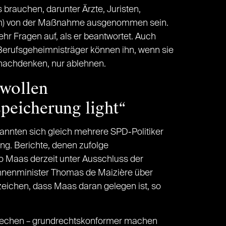
rauchen, darunter Ärzte, Juristen,
ten) von der Maßnahme ausgenommen sein.
ehr Fragen auf, als er beantwortet. Auch
erufsgeheimnisträger können ihn, wenn sie
 nachdenken, nur ablehnen.
 wollen
peicherung light“
annten sich gleich mehrere SPD-Politiker
ng. Berichte, denen zufolge
o Maas derzeit unter Ausschluss der
innenminister Thomas de Maizière über
zeichen, dass Maas daran gelegen ist, so
prechen – grundrechtskonformer machen