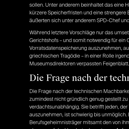
sollen. Unter anderem beinhaltet das eine
kürzere Speicherfristen und eine strengere
äußerten sich unter anderem SPD-Chef und 
Während letztere Vorschläge nur das umse
Gerichtshofs – und somit notwendig für ein G
Vorratsdatenspeicherung auszunehmen, auf de
griechischen Tragödie – in einer Rolle irg
Museumsdirektoren verpassten Feigenblatt
Die Frage nach der tec
Die Frage nach der technischen Machbarkeit 
zumindest nicht gründlich genug gestellt zu 
verdachtsunabhängig. Sie betrifft jeden, d
auszunehmen, ist schwierig bis unmöglich. 
Berufsgeheimnisträger mitsamt den von ihm 