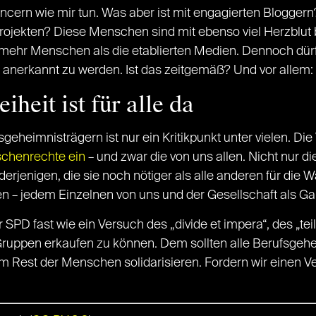
ncern wie mir tun. Was aber ist mit engagierten Blogger
rojekten? Diese Menschen sind mit ebenso viel Herzblut b
e mehr Menschen als die etablierten Medien. Dennoch dü
n anerkannt zu werden. Ist das zeitgemäß? Und vor allem: i
iheit ist für alle da
geheimnisträgern ist nur ein Kritikpunkt unter vielen. Die
chenrechte ein
– und zwar die von uns allen. Nicht nur di
g derjenigen, die sie noch nötiger als alle anderen für die
n – jedem Einzelnen von uns und der Gesellschaft als G
 SPD fast wie ein Versuch des „divide et impera“, des „te
 Gruppen erkaufen zu können. Dem sollten alle Berufsgehe
m Rest der Menschen solidarisieren. Fordern wir einen V