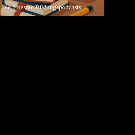
Die 6 besten Bildungspodcasts