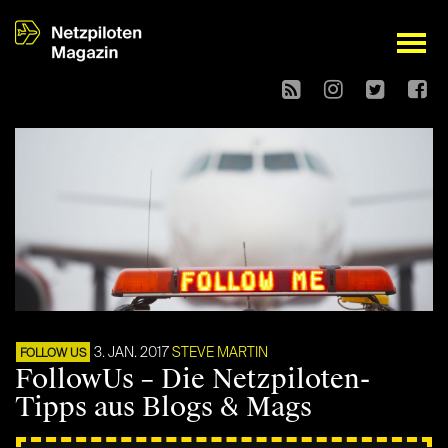
open
3. JAN. 2017
STEVE MARTIN
FOLLOW US
FollowUs – Die Netzpiloten-
Tipps aus Blogs & Mags