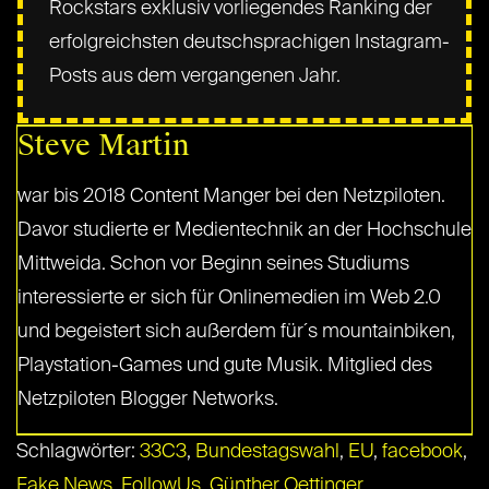
Rockstars exklusiv vorliegendes Ranking der
erfolgreichsten deutschsprachigen Instagram-
Posts aus dem vergangenen Jahr.
Steve Martin
war bis 2018 Content Manger bei den Netzpiloten.
Davor studierte er Medientechnik an der Hochschule
Mittweida. Schon vor Beginn seines Studiums
interessierte er sich für Onlinemedien im Web 2.0
und begeistert sich außerdem für´s mountainbiken,
Playstation-Games und gute Musik. Mitglied des
Netzpiloten Blogger Networks.
Schlagwörter:
33C3
,
Bundestagswahl
,
EU
,
facebook
,
Fake News
,
FollowUs
,
Günther Oettinger
,