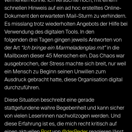
vermerken könne. Ich versuchte noch, mit einem
schnellen Hinweis auf ein ad hoc erstelltes Online-
Dokument den erwarteten Mail-Sturm zu verhindern.
Es misslang trotz wiederholten Angebots der Hilfe bei
Verwendung des digitalen Tools. In den
folgenden drei Tagen gingen jeweils Antworten von
der Art
“Ich bringe ein Marmeladenglas mit”
in die
Mailboxen dieser 45 Menschen ein. Das Chaos war
ausgebrochen, der Stress machte sich breit, nur weil
ein Mensch zu Beginn seinen Unwillen zum
Ausdruck gebracht hatte, diese Organisation digital
durchzuführen.
Diese Situation beschreibt eine gerade
stattgefundene wahre Begebenheit und kann sicher
von vielen Leserinnen nachvollzogen werden. Und
diese Erfahrung ist es, die mich recht kritisch auf