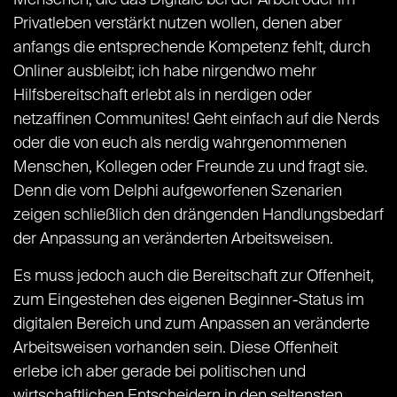
Menschen, die das Digitale bei der Arbeit oder im
Privatleben verstärkt nutzen wollen, denen aber
anfangs die entsprechende Kompetenz fehlt, durch
Onliner ausbleibt; ich habe nirgendwo mehr
Hilfsbereitschaft erlebt als in nerdigen oder
netzaffinen Communites! Geht einfach auf die Nerds
oder die von euch als nerdig wahrgenommenen
Menschen, Kollegen oder Freunde zu und fragt sie.
Denn die vom Delphi aufgeworfenen Szenarien
zeigen schließlich den drängenden Handlungsbedarf
der Anpassung an veränderten Arbeitsweisen.
Es muss jedoch auch die Bereitschaft zur Offenheit,
zum Eingestehen des eigenen Beginner-Status im
digitalen Bereich und zum Anpassen an veränderte
Arbeitsweisen vorhanden sein. Diese Offenheit
erlebe ich aber gerade bei politischen und
wirtschaftlichen Entscheidern in den seltensten