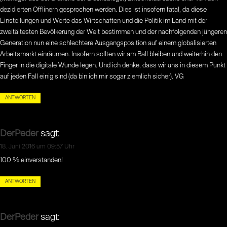
dezidierten Offlinern gesprochen werden. Dies ist insofern fatal, da diese
Einstellungen und Werte das Wirtschaften und die Politik im Land mit der
zweitältesten Bevölkerung der Welt bestimmen und der nachfolgenden jüngeren
Generation nun eine schlechtere Ausgangsposition auf einem globalisierten
Arbeitsmarkt einräumen. Insofern sollten wir am Ball bleiben und weiterhin den
Finger in die digitale Wunde legen. Und ich denke, dass wir uns in diesem Punkt
auf jeden Fall einig sind (da bin ich mir sogar ziemlich sicher). VG
ANTWORTEN
DerPeder
sagt:
18. Juni 2016 um 09:57 Uhr
100 % einverstanden!
ANTWORTEN
DerPeder
sagt: