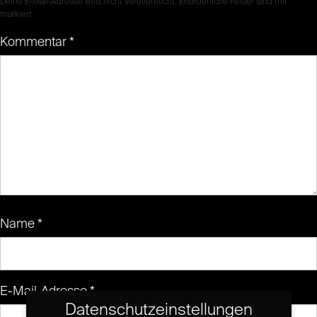
Deine E-Mail-Adresse wird nicht veröffentlicht.
Erforderliche Felder sind mit
*
markiert
Kommentar
*
Name
*
E-Mail-Adresse
*
Datenschutzeinstellungen