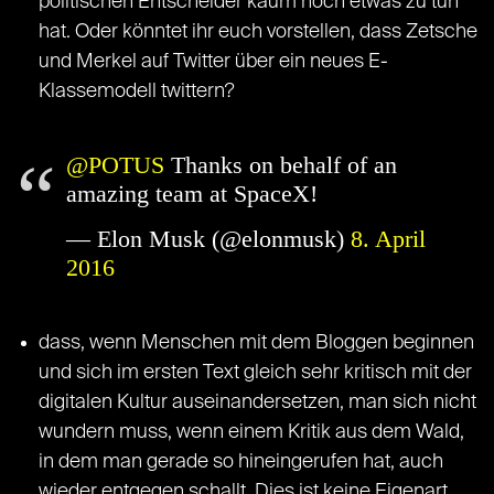
politischen Entscheider kaum noch etwas zu tun
hat. Oder könntet ihr euch vorstellen, dass Zetsche
und Merkel auf Twitter über ein neues E-
Klassemodell twittern?
@POTUS
Thanks on behalf of an
amazing team at SpaceX!
— Elon Musk (@elonmusk)
8. April
2016
dass, wenn Menschen mit dem Bloggen beginnen
und sich im ersten Text gleich sehr kritisch mit der
digitalen Kultur auseinandersetzen, man sich nicht
wundern muss, wenn einem Kritik aus dem Wald,
in dem man gerade so hineingerufen hat, auch
wieder entgegen schallt. Dies ist keine Eigenart