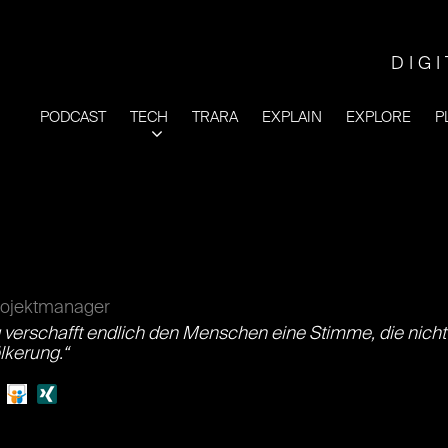
DIG
PODCAST
TECH
TRARA
EXPLAIN
EXPLORE
P
Projektmanager
g verschafft endlich den Menschen eine Stimme, die nicht 
lkerung.“