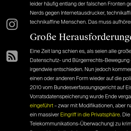
leider häufig entlang der falschen Fronten 
Nerds gegen Internetausdrucker, technikaff
technikaffine Menschen. Das muss aufhöre
Große Herausforderunge
Eine Zeit lang schien es, als seien alle gro
Datenschutz- und Bürgerrechts-Bewegung gef
irgendwie entschieden. Nun jedoch kommen 
einen oder anderen Form wieder auf die pol
2010 vom Bundesverfassungsgericht auf Ei
Vorratsdatenspeicherung wurde Ende verg
eingeführt
– zwar mit Modifikationen, aber n
ein massiver
Eingriff in die Privatsphäre
. Di
Telekommunikations-Überwachung) zu krim