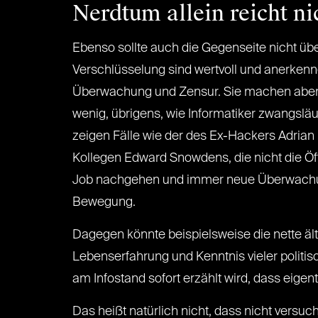
Nerdtum allein reicht ni
Ebenso sollte auch die Gegenseite nicht üb
Verschlüsselung sind wertvoll und anerkenn
Überwachung und Zensur. Sie machen aber 
wenig, übrigens, wie Informatiker zwangsläuf
zeigen Fälle wie der des Ex-Hackers Adrian
Kollegen Edward Snowdens, die nicht die Öf
Job nachgehen und immer neue Überwachun
Bewegung.
Dagegen könnte beispielsweise die nette äl
Lebenserfahrung und Kenntnis vieler politisc
am Infostand sofort erzählt wird, dass eigent
Das heißt natürlich nicht, dass nicht vers