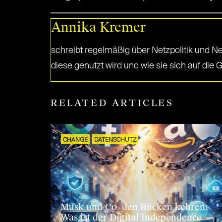
Annika Kremer
schreibt regelmäßig über Netzpolitik und Netz
diese genutzt wird und wie sie sich auf die G
RELATED ARTICLES
CHANGE
DATENSCHUTZ
25. FEB. 2026
Musk und Co. den Rücken kehren:
Was ist der Digital Independence