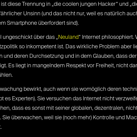
 ist diese Trennung in „die coolen jungen Hacker“ und „die
hrlicher Unsinn (und das nicht nur, weil es natürlich au
rem Smartphone überfordert sind).
el ungeschickt über das „
Neuland
“ Internet philosophiert
politik so inkompetent ist. Das wirkliche Problem aber lieg
uren und deren Durchsetzung und in dem Glauben, dass de
tigt. Es liegt in mangelndem Respekt vor Freiheit, nicht da
ühlen.
wachung bewirkt, auch wenn sie womöglich deren technis
es Experten). Sie versuchen das Internet nicht verzweifel
ehen, dass es sonst mit seiner globalen, dezentralen, nich
. Sie überwachen, weil sie (noch mehr) Kontrolle und Mac
.