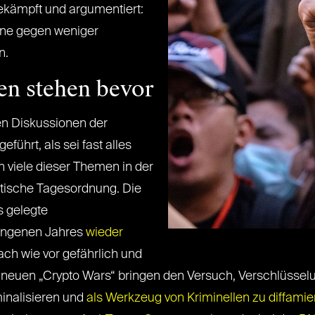
gekämpft und argumentiert:
ine gegen weniger
n.
n stehen bevor
ßen Diskussionen der
ührt, als sei fast alles
viele dieser Themen in der
itische Tagesordnung. Die
s gelegte
angenen Jahres
wieder
ach wie vor gefährlich und
e neuen „Crypto Wars“ bringen den Versuch, Verschlüssel
inalisieren und
als Werkzeug von Kriminellen zu diffamie