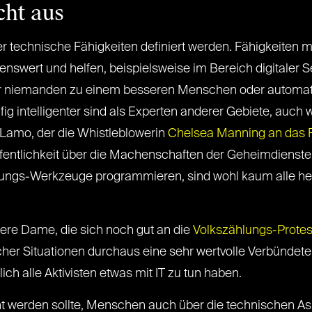
cht aus
er technische Fähigkeiten definiert werden. Fähigkeiten
enswert und helfen, beispielsweise im Bereich digitaler 
niemanden zu einem besseren Menschen oder automatis
ig intelligenter sind als Experten anderer Gebiete, auch 
 Lamo, der die Whistleblowerin
Chelsea Manning an das F
fentlichkeit über die Machenschaften der Geheimdienste 
gs-Werkzeuge programmieren, sind wohl kaum alle held
tere Dame, die sich noch gut an die
Volkszählungs-Protes
her Situationen durchaus eine sehr wertvolle Verbündete s
lich alle Aktivisten etwas mit IT zu tun haben.
ucht werden sollte, Menschen auch über die technischen 