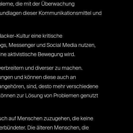
obleme, die mit der Überwachung
rundlagen dieser Kommunikationsmittel und
 Hacker-Kultur eine kritische
Blogs, Messenger und Social Media nutzen,
eine aktivistische Bewegung wird.
erbreitern und diverser zu machen.
sungen und können diese auch an
angehören, sind, desto mehr verschiedene
 können zur Lösung von Problemen genutzt
 auch auf Menschen zuzugehen, die keine
Verbündeter. Die älteren Menschen, die