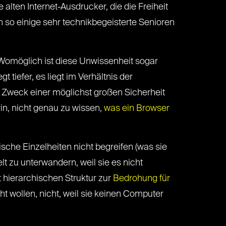
 alten Internet-Ausdrucker, die die Freiheit
ch so einige sehr technikbegeisterte Senioren
. Womöglich ist diese Unwissenheit sogar
t tiefer, es liegt im Verhältnis der
r Zweck einer möglichst großen Sicherheit
rin, nicht genau zu wissen,
was ein Browser
che Einzelheiten nicht begreifen (was sie
t zu unterwandern, weil sie es nicht
t hierarchischen Struktur zur
Bedrohung für
ht wollen, nicht, weil sie keinen Computer