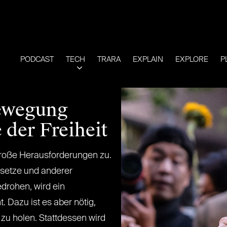
PODCAST
TECH
TRARA
EXPLAIN
EXPLORE
P
ewegung
 der Freiheit
oße Herausforderungen zu.
setze und anderer
edrohen, wird ein
. Dazu ist es aber nötig,
t zu holen. Stattdessen wird