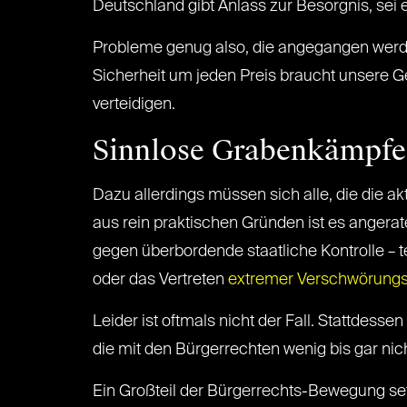
Deutschland gibt Anlass zur Besorgnis, sei
Probleme genug also, die angegangen werde
Sicherheit um jeden Preis braucht unsere Ge
verteidigen.
Sinnlose Grabenkämpfe
Dazu allerdings müssen sich alle, die die ak
aus rein praktischen Gründen ist es angerate
gegen überbordende staatliche Kontrolle – t
oder das Vertreten
extremer Verschwörungs
Leider ist oftmals nicht der Fall. Stattde
die mit den Bürgerrechten wenig bis gar ni
Ein Großteil der Bürgerrechts-Bewegung set