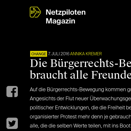
7. JULI 2016
ANNIKA KREMER
CHANGE
Die Bürgerrechts-B
braucht alle Freunde
Auf die Bürgerrechts-Bewegung kommen gr
Angesichts der Flut neuer Überwachungsge
politischer Entwicklungen, die die Freiheit b
organisierter Protest mehr denn je gebraucht
alle, die die selben Werte teilen, mit ins Boo