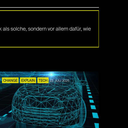
k als solche, sondern vor allem dafür, wie
CHANGE
EXPLAIN
TECH
22. JULI 2025