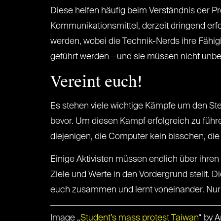
Diese helfen häufig beim Verständnis der Pr
Kommunikationsmittel, derzeit dringend erfor
werden, wobei die Technik-Nerds ihre Fähi
geführt werden – und sie müssen nicht unbed
Vereint euch!
Es stehen viele wichtige Kämpfe um den Ste
bevor. Um diesen Kampf erfolgreich zu führ
diejenigen, die Computer kein bisschen, die
Einige Aktivisten müssen endlich über ihre
Ziele und Werte in den Vordergrund stellt. Di
euch zusammen und lernt voneinander. Nur s
Image „
Student’s mass protest Taiwan
“ by A