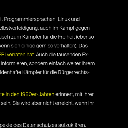
 mit Programmiersprachen, Linux und
Selbstverteidigung, auch im Kampf gegen
ch zum Kämpfer für die Freiheit (ebenso
wenn sich einige gern so verhalten). Das
BI verraten hat
. Auch die tausenden Ex-
informieren, sondern einfach weiter ihrem
enhafte Kämpfer für die Bürgerrechts-
te in den 1980er-Jahren
erinnert, mit ihrer
ein. Sie wird aber nicht erreicht, wenn ihr
Aspekte des Datenschutzes aufzuklären.