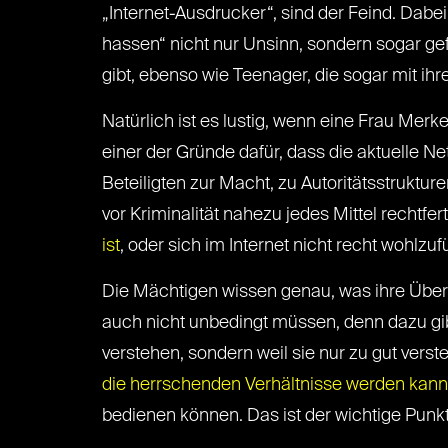
„Internet-Ausdrucker“, sind der Feind. Dabei
hassen“ nicht nur Unsinn, sondern sogar gefä
gibt, ebenso wie Teenager, die sogar mit ih
Natürlich ist es lustig, wenn eine Frau Merk
einer der Gründe dafür, dass die aktuelle Netz
Beteiligten zur Macht, zu Autoritätsstrukt
vor Kriminalität nahezu jedes Mittel rechtfer
ist
, oder sich im Internet nicht recht wohlzuf
Die Mächtigen wissen genau, was ihre Über
auch nicht unbedingt müssen, denn dazu gibt 
verstehen, sondern weil sie nur zu gut verst
die herrschenden Verhältnisse werden kann
bedienen können. Das ist der wichtige Punkt