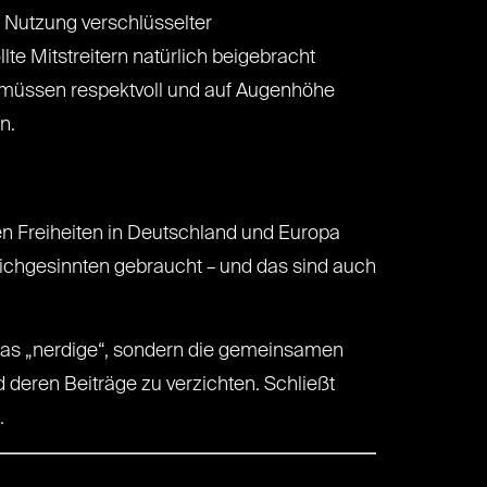
e Nutzung verschlüsselter
te Mitstreitern natürlich beigebracht
 müssen respektvoll und auf Augenhöhe
n.
en Freiheiten in Deutschland und Europa
eichgesinnten gebraucht – und das sind auch
t das „nerdige“, sondern die gemeinsamen
nd deren Beiträge zu verzichten. Schließt
.