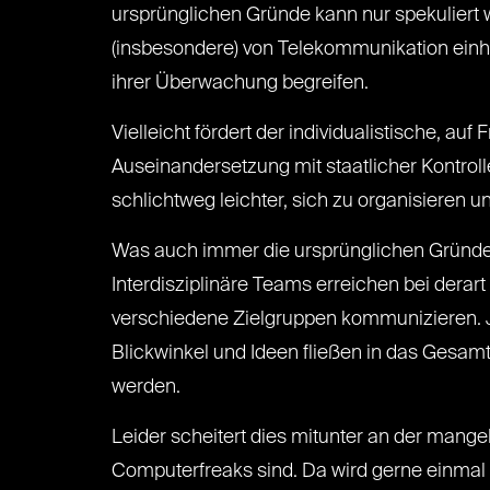
ursprünglichen Gründe kann nur spekuliert 
(insbesondere) von Telekommunikation einh
ihrer Überwachung begreifen.
Vielleicht fördert der individualistische, auf
Auseinandersetzung mit staatlicher Kontroll
schlichtweg leichter, sich zu organisieren u
Was auch immer die ursprünglichen Gründe f
Interdisziplinäre Teams erreichen bei der
verschiedene Zielgruppen kommunizieren. J
Blickwinkel und Ideen fließen in das Gesa
werden.
Leider scheitert dies mitunter an der mang
Computerfreaks sind. Da wird gerne einmal u