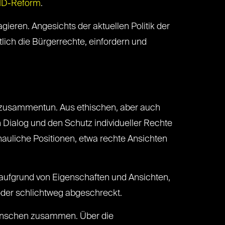
D-Reform
.
ren. Angesichts der aktuellen Politik der
lich die Bürgerrechte, einfordern und
en, zusammentun. Aus ethischen, aber auch
n Dialog und den Schutz individueller Rechte
chauliche Positionen, etwa rechte Ansichten
 aufgrund von Eigenschaften und Ansichten,
oder schlichtweg abgeschreckt.
 Menschen zusammen. Über die