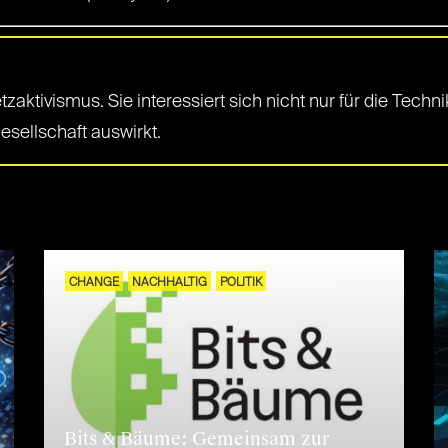
aktivismus. Sie interessiert sich nicht nur für die Techni
esellschaft auswirkt.
CHANGE
NACHHALTIG
POLITIK
9. JULI 2025
Bits & Bäume: Gemeinsam zur