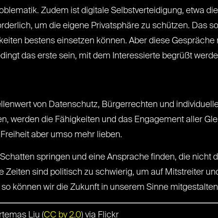
oblematik. Zudem ist digitale Selbstverteidigung, etwa di
derlich, um die eigene Privatsphäre zu schützen. Das soll
gkeiten bestens einsetzen können. Aber diese Gespräche
ingt das erste sein, mit dem Interessierte begrüßt werde
llenwert von Datenschutz, Bürgerrechten und individuell
en, werden die Fähigkeiten und das Engagement aller Gl
 Freiheit aber umso mehr lieben.
n Schatten springen und eine Ansprache finden, die nich
e Zeiten sind politisch zu schwierig, um auf Mitstreiter u
o können wir die Zukunft in unserem Sinne mitgestalten
rtemas Liu (
CC by 2.0
) via Flickr