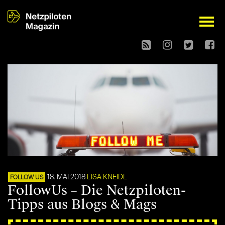
open
18. MAI 2018
LISA KNEIDL
FOLLOW US
FollowUs – Die Netzpiloten-
Tipps aus Blogs & Mags