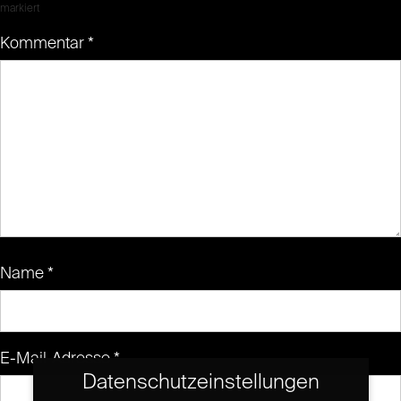
markiert
Kommentar
*
Name
*
E-Mail-Adresse
*
Datenschutzeinstellungen