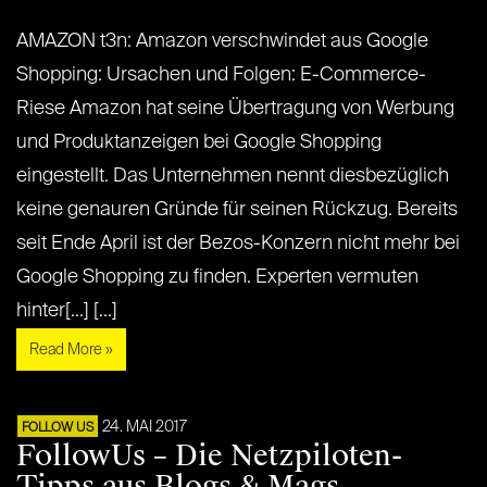
AMAZON t3n: Amazon verschwindet aus Google
Shopping: Ursachen und Folgen: E-Commerce-
Riese Amazon hat seine Übertragung von Werbung
und Produktanzeigen bei Google Shopping
eingestellt. Das Unternehmen nennt diesbezüglich
keine genauren Gründe für seinen Rückzug. Bereits
seit Ende April ist der Bezos-Konzern nicht mehr bei
Google Shopping zu finden. Experten vermuten
hinter[...] [...]
Read More »
24. MAI 2017
FOLLOW US
FollowUs – Die Netzpiloten-
Tipps aus Blogs & Mags