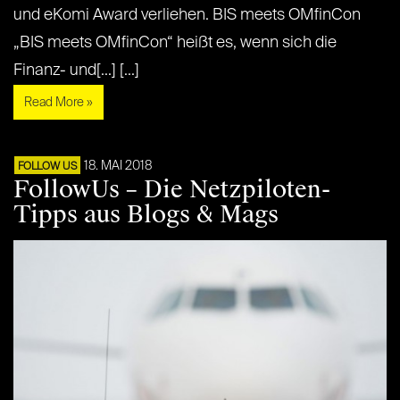
und eKomi Award verliehen. BIS meets OMfinCon
„BIS meets OMfinCon“ heißt es, wenn sich die
Finanz- und[...] [...]
Read More »
18. MAI 2018
FOLLOW US
FollowUs – Die Netzpiloten-
Tipps aus Blogs & Mags