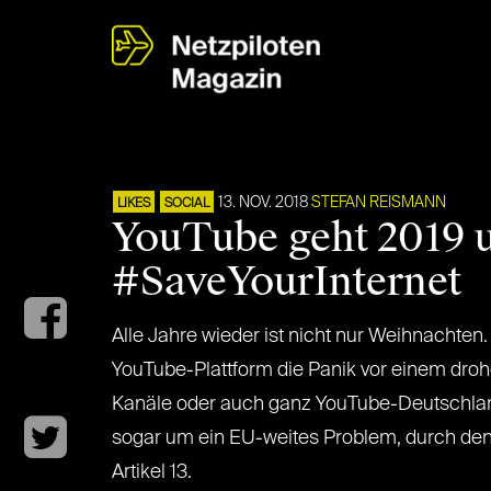
13. NOV. 2018
STEFAN REISMANN
LIKES
SOCIAL
YouTube geht 2019 u
#SaveYourInternet
Alle Jahre wieder ist nicht nur Weihnachten
YouTube-Plattform die Panik vor einem dro
Kanäle oder auch ganz YouTube-Deutschlan
sogar um ein EU-weites Problem, durch den
Artikel 13.