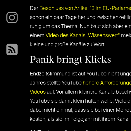
Der
Beschluss von Artikel 13 im EU-Parlame
schon ein paar Tage her und zwischenzeitli
ruhig um das Thema. Nun baut sich aber ei
einem
Video des Kanals „Wissenswert“
meld
kleine und große Kanäle zu Wort.
Panik bringt Klicks
Endzeitstimmung ist auf YouTube nicht ung
Jahres stellte YouTube
höhere Anforderunge
Videos
auf. Vor allem kleinere Kanäle besch
YouTube sie damit klein halten wolle. Viele 
dabei nicht einmal, dass sie bei einer Mone
kosten, als sie im Folgejahr mit ihrem Kanal