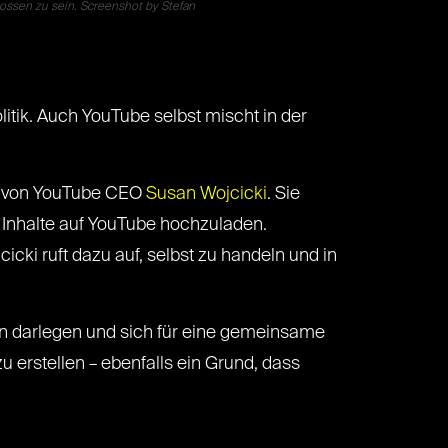
lossen zu sein. Screenshot by Stefan
tik. Auch YouTube selbst mischt in der
von YouTube CEO
Susan Wojcicki
. Sie
, Inhalte auf YouTube hochzuladen.
cki ruft dazu auf, selbst zu handeln und in
lgen darlegen und sich für eine gemeinsame
 erstellen – ebenfalls ein Grund, dass