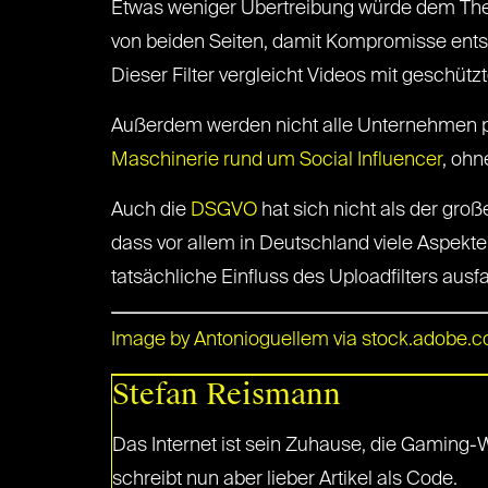
Etwas weniger Übertreibung würde dem The
von beiden Seiten, damit Kompromisse en
Dieser Filter vergleicht Videos mit geschüt
Außerdem werden nicht alle Unternehmen per 
Maschinerie rund um Social Influencer
, ohn
Auch die
DSGVO
hat sich nicht als der gro
dass vor allem in Deutschland viele Aspekte
tatsächliche Einfluss des Uploadfilters ausf
Image by Antonioguellem via stock.adobe.
Stefan Reismann
Das Internet ist sein Zuhause, die Gaming
schreibt nun aber lieber Artikel als Code.