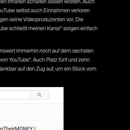
ten Inhalten schalten lassen wollten. Auch
hl YouTube selbst auch Einnahmen verloren
gen seine Videoproduzenten vor. Die
Tube schließt meinen Kanal“ sorgen einfach
enswert immerhin noch auf dem sechsten
 von YouTube“. Auch Platz fünf und zehn
dankbar auf den Zug auf, um ein Stück vom