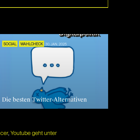
SOCIAL
WAHLCHECK
30. JAN. 2025
Die besten Twitter-Alternativen
ncer
,
Youtube geht unter