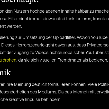
e von den Nutzern hochgeladenen Inhalte haftbar zu machen.
diese Filter nicht immer einwandfrei funktionieren, könnt
errt werden.
ulierung zur Umsetzung der Uploadfilter. Wovon YouTube
. Dieses Horrorszenario geht davon aus, dass Privatpers
st der Zugang zu Videos nichteuropäischer YouTuber sta
g drohen
, da sie sich visuellen Fremdmaterials bedienen.
nik
utzer ihre Meinung deutlich formulieren können. Viele Pol
 Besonderheiten des Mediums. Da das Internet mittlerweile
liche kreative Impulse behindern.