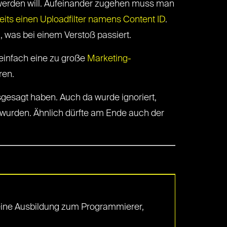
erden will. Aufeinander zugehen muss man
eits einen Uploadfilter namens Content ID
.
, was bei einem Verstoß passiert.
 einfach eine zu große
Marketing-
ren.
usgesagt haben. Auch da wurde ignoriert,
t wurden. Ähnlich dürfte am Ende auch der
 eine Ausbildung zum Programmierer,