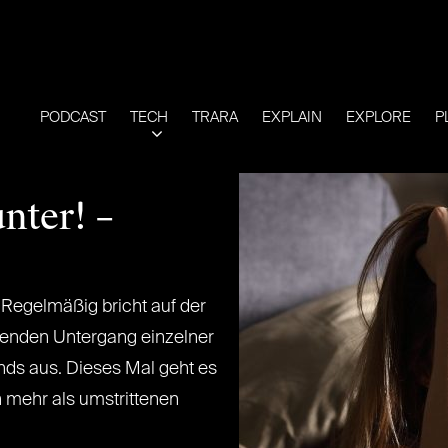
PODCAST
TECH
TRARA
EXPLAIN
EXPLORE
P
nter! –
. Regelmäßig bricht auf der
henden Untergang einzelner
ds aus. Dieses Mal geht es
 mehr als umstrittenen