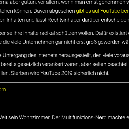
ma aber guttun, vor allem, wenn man ernst genommen w
tstehen können. Davon abgesehen
gibt es auf YouTube ber
zten Inhalten und lässt Rechtsinhaber darüber entscheiden
se ihre Inhalte radikal schützen wollen. Dafür existiert
e die viele Unternehmen gar nicht erst groß geworden wä
ße Untergang des Internets herausgestellt, den viele vora
 bereits gesetzlich verankert waren, aber selten beachte
allen. Sterben wird YouTube 2019 sicherlich nicht.
com
-Welt sein Wohnzimmer. Der Multifunktions-Nerd machte