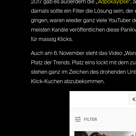
2017 gab es außerdem die „
Adpokaylpse“
, 
damals sollte ein Filter die Lösung sein, de
gingen, waren wieder ganz viele YouTuber 
meisten Kanäle veröffentlichen diese Panikv
für massig Klicks.
Auch am 6. November steht das Video „War
Platz der Trends. Platz eins lockt mit dem 
stehen ganz im Zeichen des drohenden Unte
Klick-Kuchen abzubekommen.