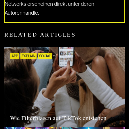
Networks erscheinen direkt unter deren
Autorenhandle.
RELATED ARTICLES
APP
EXPLAIN
SOCIAL
19. JAN. 2026
Wie Filterblasen auf TikTok entstehen