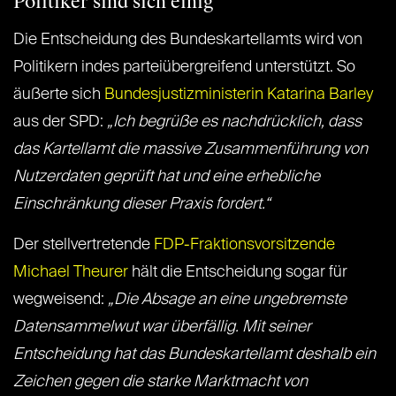
Politiker sind sich einig
Die Entscheidung des Bundeskartellamts wird von
Politikern indes parteiübergreifend unterstützt. So
äußerte sich
Bundesjustizministerin Katarina Barley
aus der SPD:
„Ich begrüße es nachdrücklich, dass
das Kartellamt die massive Zusammenführung von
Nutzerdaten geprüft hat und eine erhebliche
Einschränkung dieser Praxis fordert.“
Der stellvertretende
FDP-Fraktionsvorsitzende
Michael Theurer
hält die Entscheidung sogar für
wegweisend:
„Die Absage an eine ungebremste
Datensammelwut war überfällig. Mit seiner
Entscheidung hat das Bundeskartellamt deshalb ein
Zeichen gegen die starke Marktmacht von