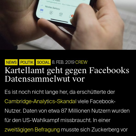
8. FEB. 2019
CREW
NEWS
POLITIK
SOCIAL
Kartellamt geht gegen Facebooks
Datensammelwut vor
Es ist noch nicht lange her, da erschütterte der
Cambridge-Analytics-Skandal
viele Facebook-
Nutzer. Daten von etwa 87 Millionen Nutzern wurden
für den US-Wahlkampf missbraucht. In einer
zweitägigen Befragung
musste sich Zuckerberg vor