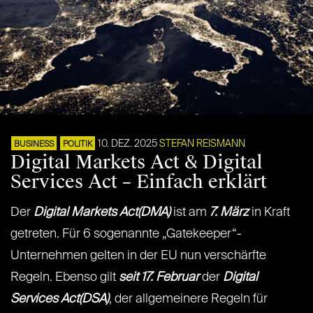
10. DEZ. 2025
STEFAN REISMANN
BUSINESS
POLITIK
Digital Markets Act & Digital
Services Act – Einfach erklärt
Der
Digital Markets Act(DMA)
ist am
7. März
in Kraft
getreten. Für 6 sogenannte „Gatekeeper“-
Unternehmen gelten in der EU nun verschärfte
Regeln. Ebenso gilt
seit 17. Februar
der
Digital
Services Act(DSA)
, der allgemeinere Regeln für