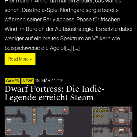
Hier mal ein Anno, da mal ein Siedler, das war es
schon. Das Indie-Spiel Northgard sorgte bereits
während seiner Early Access-Phase für frischen
Wind im Bereich der Aufbaustrategie. Es setzte dabei
weniger auf ein breites Spektrum an Völkern wie
beispielsweise die Age of[...] [...]
Read More »
18. MÄRZ 2019
GAMES
NEWS
Dwarf Fortress: Die Indie-
Legende erreicht Steam