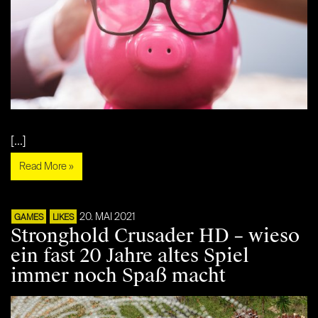
[...]
Read More »
20. MAI 2021
GAMES
LIKES
Stronghold Crusader HD – wieso
ein fast 20 Jahre altes Spiel
immer noch Spaß macht