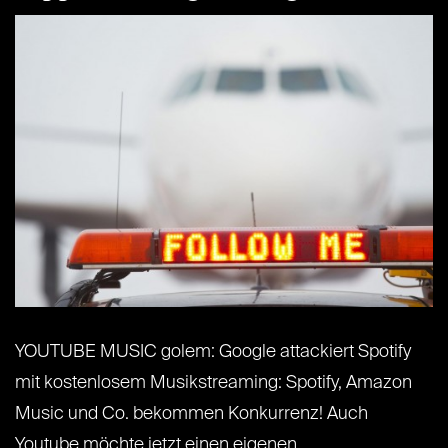
YOUTUBE MUSIC golem: Google attackiert Spotify
mit kostenlosem Musikstreaming: Spotify, Amazon
Music und Co. bekommen Konkurrenz! Auch
Youtube möchte jetzt einen eigenen