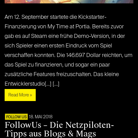
Am 12. September startete die Kickstarter-
Finanzierung von My Time at Portia. Bereits zuvor
gab es auf Steam eine frühe Demo-Version, in der
sich Spieler einen ersten Eindruck vom Spiel
verschaffen konnten. Die 146.697 Dollar reichten, um
das Spiel zu finanzieren, und sogar ein paar
zusätzliche Features freizuschalten. Das kleine
Entwicklerstudio[...] [...]
Read More »
18. MAI 2018
FOLLOW US
FollowUs – Die Netzpiloten-
Tipps aus Blogs & Mags