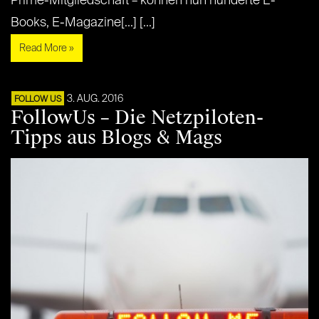
Prime-Mitgliedschaft – können nun hunderte E-
Books, E-Magazine[...] [...]
Read More »
3. AUG. 2016
FOLLOW US
FollowUs – Die Netzpiloten-
Tipps aus Blogs & Mags