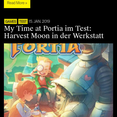
Read More »
15. JAN. 2019
GAMES
TEST
My Time at Portia im Test:
Harvest Moon in der Werkstatt