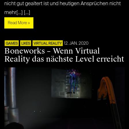
nicht gut gealtert ist und heutigen Ansprüchen nicht
mehr[...] [...]
Read More »
12. JAN. 2020
GAMES
LIKES
VIRTUAL REALITY
Boneworks – Wenn Virtual
Reality das nächste Level erreicht