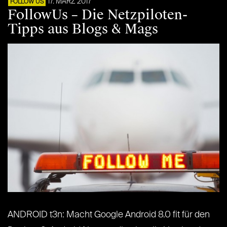
17. MÄRZ 2017
FOLLOW US
FollowUs – Die Netzpiloten-
Tipps aus Blogs & Mags
ANDROID t3n: Macht Google Android 8.0 fit für den