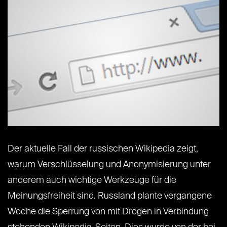
Der aktuelle Fall der russischen Wikipedia zeigt,
warum Verschlüsselung und Anonymisierung unter
anderem auch wichtige Werkzeuge für die
Meinungsfreiheit sind. Russland plante vergangene
Woche die Sperrung von mit Drogen in Verbindung