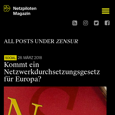
open
ALL POSTS UNDER
ZENSUR
28. MÄRZ 2018
SOCIAL
Kommt ein
Netzwerkdurchsetzungsgesetz
für Europa?