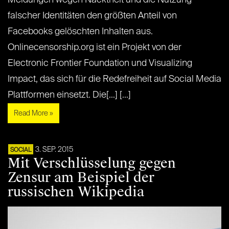
Meldungen wegen Nacktheit und die Nutzung
falscher Identitäten den größten Anteil von
Facebooks gelöschten Inhalten aus.
Onlinecensorship.org ist ein Projekt von der
Electronic Frontier Foundation und Visualizing
Impact, das sich für die Redefreiheit auf Social Media
Plattformen einsetzt. Die[...] [...]
Read More »
3. SEP. 2015
SOCIAL
Mit Verschlüsselung gegen
Zensur am Beispiel der
russischen Wikipedia