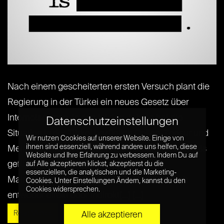
Nach einem gescheiterten ersten Versuch plant die
Regierung in der Türkei ein neues Gesetz über
Internetsperren. In den letzten Jahren hat die
Datenschutzeinstellungen
Situation in der Türkei bezüglich Online-Zensur und
Wir nutzen Cookies auf unserer Website. Einige von
ihnen sind essenziell, während andere uns helfen, diese
Meinungsfreiheit weltweit zu ernsthafter Besorgnis
Website und Ihre Erfahrung zu verbessern. Indem Du auf
geführt. Der größte Teil der traditionellen
auf Alle akzeptieren klickst, akzeptierst du die
essenziellen, die analytischen und die Marketing-
Mainstreammedien in der Türkei befindet sich
Cookies. Unter Einstellungen Ändern, kannst du den
Cookies widersprechen.
entweder direkt oder indirekt[...] [...]
Read More »
Alle akzeptieren