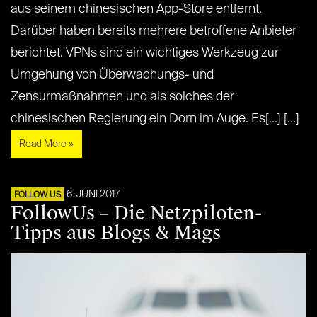
aus seinem chinesischen App-Store entfernt.
Darüber haben bereits mehrere betroffene Anbieter
berichtet. VPNs sind ein wichtiges Werkzeug zur
Umgehung von Überwachungs- und
Zensurmaßnahmen und als solches der
chinesischen Regierung ein Dorn im Auge. Es[...] [...]
Read More »
6. JUNI 2017
FOLLOW US
FollowUs – Die Netzpiloten-
Tipps aus Blogs & Mags