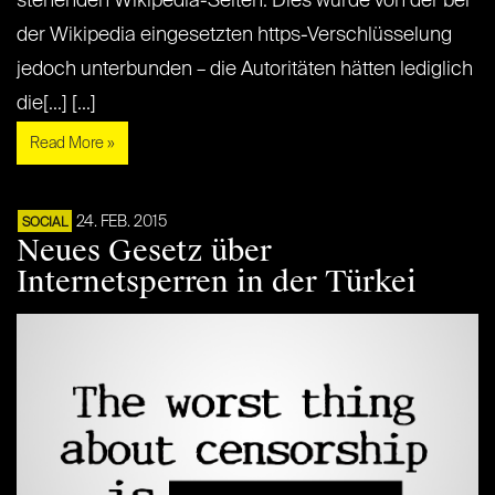
stehenden Wikipedia-Seiten. Dies wurde von der bei
der Wikipedia eingesetzten https-Verschlüsselung
jedoch unterbunden – die Autoritäten hätten lediglich
die[...] [...]
Read More »
24. FEB. 2015
SOCIAL
Neues Gesetz über
Internetsperren in der Türkei