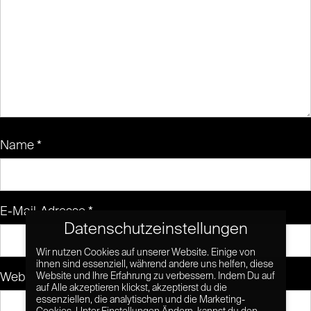
Name
*
E-Mail-Adresse
*
Datenschutzeinstellungen
Wir nutzen Cookies auf unserer Website. Einige von
ihnen sind essenziell, während andere uns helfen, diese
Website
Website und Ihre Erfahrung zu verbessern. Indem Du auf
auf Alle akzeptieren klickst, akzeptierst du die
essenziellen, die analytischen und die Marketing-