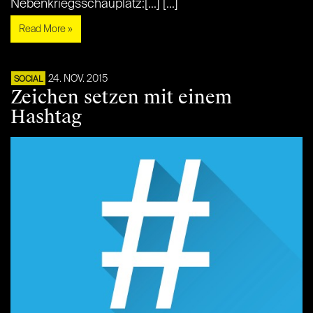
Nebenkriegsschauplatz:[...] [...]
Read More »
24. NOV. 2015
SOCIAL
Zeichen setzen mit einem
Hashtag