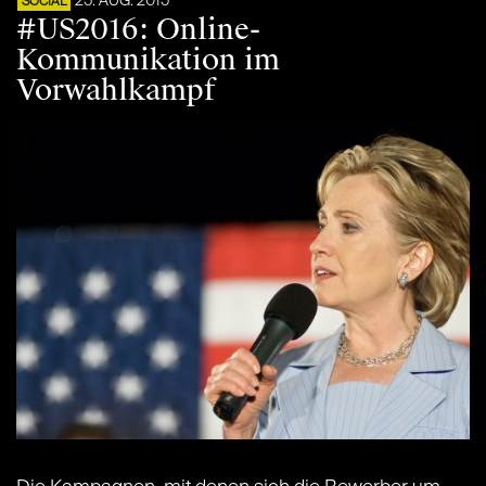
25. AUG. 2015
SOCIAL
#US2016: Online-
Kommunikation im
Vorwahlkampf