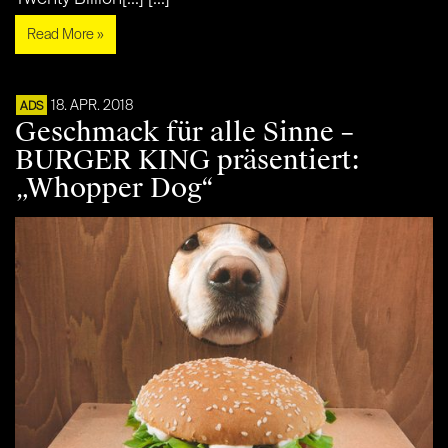
Read More »
18. APR. 2018
ADS
Geschmack für alle Sinne –
BURGER KING präsentiert:
„Whopper Dog“