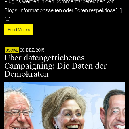
Plugins werden in den Kommentarbereichen von
Blogs, Informationsseiten oder Foren respektlose[...]
[...]
Read More »
28. DEZ. 2015
SOCIAL
Über datengetriebenes
Campaigning: Die Daten der
Demokraten