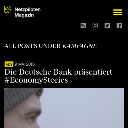
open
ALL POSTS UNDER
KAMPAGNE
9. MAI 2018
ADS
Die Deutsche Bank präsentiert
#EconomyStories