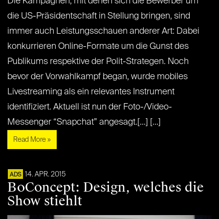
Die Kampagnen, mit denen sich die Bewerber um
die US-Präsidentschaft in Stellung bringen, sind
immer auch Leistungsschauen anderer Art: Dabei
konkurrieren Online-Formate um die Gunst des
Publikums respektive der Polit-Strategen. Noch
bevor der Vorwahlkampf began, wurde mobiles
Livestreaming als ein relevantes Instrument
identifiziert. Aktuell ist nun der Foto-/Video-
Messenger “Snapchat” angesagt.[...] [...]
Read More »
14. APR. 2015
ADS
BoConcept: Design, welches die
Show stiehlt