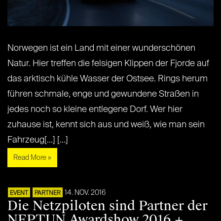
Norwegen ist ein Land mit einer wunderschönen
Natur. Hier treffen die felsigen Klippen der Fjorde auf
das arktisch kühle Wasser der Ostsee. Rings herum
führen schmale, enge und gewundene Straßen in
jedes noch so kleine entlegene Dorf. Wer hier
zuhause ist, kennt sich aus und weiß, wie man sein
Fahrzeug[...] [...]
Read More »
14. NOV. 2016
EVENT
PARTNER
Die Netzpiloten sind Partner der
NEPTUN Awardshow 2016 +