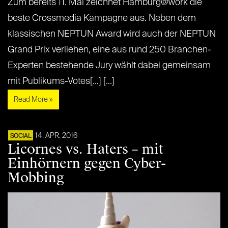
Zum bereits 11. Mal zeichnet Hamburg@work die
beste Crossmedia Kampagne aus. Neben dem
klassischen NEPTUN Award wird auch der NEPTUN
Grand Prix verliehen, eine aus rund 250 Branchen-
Experten bestehende Jury wählt dabei gemeinsam
mit Publikums-Votes[...] [...]
Read More »
14. APR. 2016
SOCIAL
Licornes vs. Haters – mit
Einhörnern gegen Cyber-
Mobbing