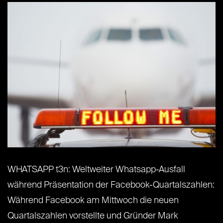
WHATSAPP t3n: Weltweiter Whatsapp-Ausfall
während Präsentation der Facebook-Quartalszahlen:
Während Facebook am Mittwoch die neuen
Quartalszahlen vorstellte und Gründer Mark