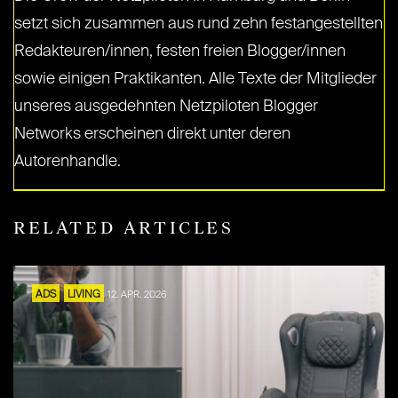
setzt sich zusammen aus rund zehn festangestellten
Redakteuren/innen, festen freien Blogger/innen
sowie einigen Praktikanten. Alle Texte der Mitglieder
unseres ausgedehnten Netzpiloten Blogger
Networks erscheinen direkt unter deren
Autorenhandle.
RELATED ARTICLES
ADS
LIVING
12. APR. 2026