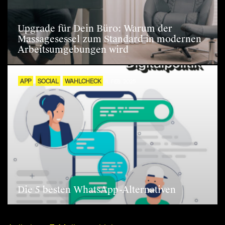
Upgrade für Dein Büro: Warum der
Massagesessel zum Standard in modernen
Arbeitsumgebungen wird
APP
SOCIAL
WAHLCHECK
4. FEB. 2025
Die 5 besten WhatsApp-Alternativen