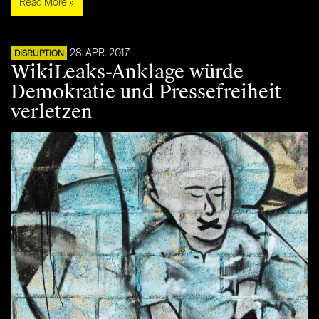
Read More »
28. APR. 2017
DISRUPTION
WikiLeaks-Anklage würde
Demokratie und Pressefreiheit
verletzen