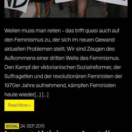
Wellen muss man reiten – das trifft quasi auch auf
den Feminismus zu, der sich im neuen Gewand
aktuellen Problemen stellt. Wir sind Zeugen des
Aufkommens einer dritten Welle des Feminismus.
Den Kampf der viktorianischen Sozialreformer, der
Suffragetten und der revolutionären Feministen der
1970er Jahre aufnehmend, kämpfen Feministen
heute wieder[...] [...]
Read More »
24. SEP. 2015
SOCIAL