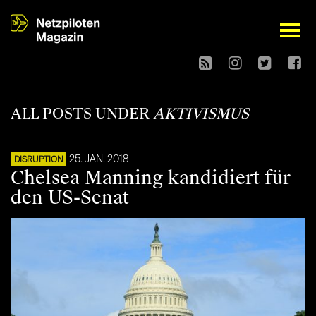
open
ALL POSTS UNDER
AKTIVISMUS
25. JAN. 2018
DISRUPTION
Chelsea Manning kandidiert für
den US-Senat