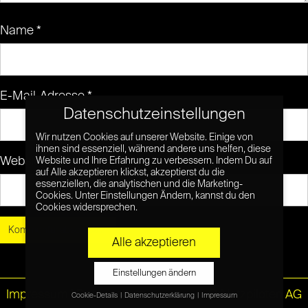
Name
*
E-Mail-Adresse
*
Datenschutzeinstellungen
Wir nutzen Cookies auf unserer Website. Einige von
ihnen sind essenziell, während andere uns helfen, diese
Website
Website und Ihre Erfahrung zu verbessern. Indem Du auf
auf Alle akzeptieren klickst, akzeptierst du die
essenziellen, die analytischen und die Marketing-
Cookies. Unter Einstellungen Ändern, kannst du den
Cookies widersprechen.
Alle akzeptieren
Einstellungen ändern
Impressum
|
Datenschutz
© Netzpiloten AG
Cookie-Details
Datenschutzerklärung
Impressum