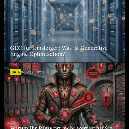
GEO für Einsteiger: Was ist Generative
Engine Optimization?
DATA
10. MÄRZ 2026
Warum Ihr Passwort mehr wert ist als Sie