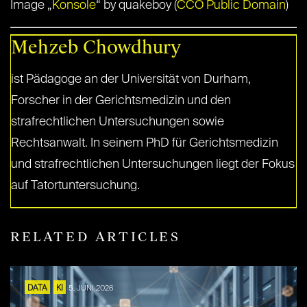
Image „
Konsole
“ by quakeboy (
CCO Public Domain
)
Mehzeb Chowdhury
ist Pädagoge an der Universität von Durham,
Forscher in der Gerichtsmedizin und den
strafrechtlichen Untersuchungen sowie
Rechtsanwalt. In seinem PhD für Gerichtsmedizin
und strafrechtlichen Untersuchungen liegt der Fokus
auf Tatortuntersuchung.
RELATED ARTICLES
DATA
KI
5. JUNI 2026