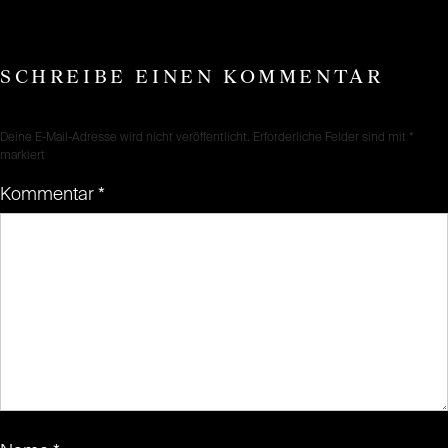
SCHREIBE EINEN KOMMENTAR
Deine E-Mail-Adresse wird nicht veröffentlicht.
Erforderliche Felder sind mit
*
markiert
Kommentar
*