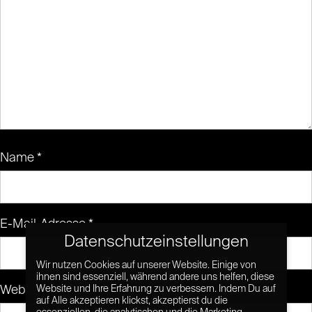
Name
*
E-Mail-Adresse
*
Datenschutzeinstellungen
Wir nutzen Cookies auf unserer Website. Einige von
ihnen sind essenziell, während andere uns helfen, diese
Website
Website und Ihre Erfahrung zu verbessern. Indem Du auf
auf Alle akzeptieren klickst, akzeptierst du die