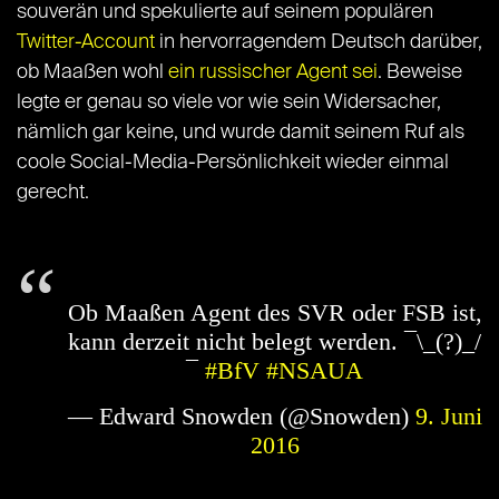
souverän und spekulierte auf seinem populären
Twitter-Account
in hervorragendem Deutsch darüber,
ob Maaßen wohl
ein russischer Agent sei
. Beweise
legte er genau so viele vor wie sein Widersacher,
nämlich gar keine, und wurde damit seinem Ruf als
coole Social-Media-Persönlichkeit wieder einmal
gerecht.
Ob Maaßen Agent des SVR oder FSB ist,
kann derzeit nicht belegt werden. ¯\_(?)_/
¯
#BfV
#NSAUA
— Edward Snowden (@Snowden)
9. Juni
2016