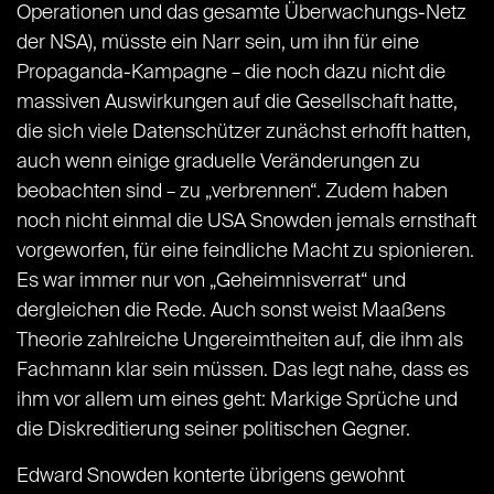
Operationen und das gesamte Überwachungs-Netz
der NSA), müsste ein Narr sein, um ihn für eine
Propaganda-Kampagne – die noch dazu nicht die
massiven Auswirkungen auf die Gesellschaft hatte,
die sich viele Datenschützer zunächst erhofft hatten,
auch wenn einige graduelle Veränderungen zu
beobachten sind – zu „verbrennen“. Zudem haben
noch nicht einmal die USA Snowden jemals ernsthaft
vorgeworfen, für eine feindliche Macht zu spionieren.
Es war immer nur von „Geheimnisverrat“ und
dergleichen die Rede. Auch sonst weist Maaßens
Theorie zahlreiche Ungereimtheiten auf, die ihm als
Fachmann klar sein müssen. Das legt nahe, dass es
ihm vor allem um eines geht: Markige Sprüche und
die Diskreditierung seiner politischen Gegner.
Edward Snowden konterte übrigens gewohnt