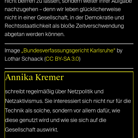
nicht beirren zu lassen, sondern weiter ihrer Aufgabe
nachzugehen – denn wir leben glücklicherweise
nicht in einer Gesellschaft, in der Demokratie und
Rechtsstaatlichkeit als bloße Zeitverschwendung
abgetan werden können.
Image
„Bundesverfassungsgericht Karlsruhe“
by
Lothar Schaack (
CC BY-SA 3.0
)
Annika Kremer
schreibt regelmäßig über Netzpolitik und
Netzaktivismus. Sie interessiert sich nicht nur für die
Technik als solche, sondern vor allem dafür, wie
diese genutzt wird und wie sie sich auf die
Gesellschaft auswirkt.