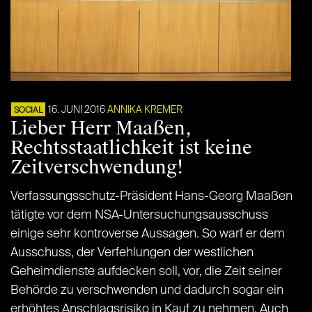
16. JUNI 2016
ANNIKA KREMER
SOCIAL
Lieber Herr Maaßen,
Rechtsstaatlichkeit ist keine
Zeitverschwendung!
Verfassungsschutz-Präsident Hans-Georg Maaßen
tätigte vor dem NSA-Untersuchungsausschuss
einige sehr kontroverse Aussagen. So warf er dem
Ausschuss, der Verfehlungen der westlichen
Geheimdienste aufdecken soll, vor, die Zeit seiner
Behörde zu verschwenden und dadurch sogar ein
erhöhtes Anschlagsrisiko in Kauf zu nehmen. Auch