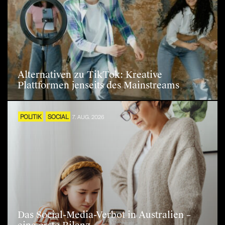
Alternativen zu TikTok: Kreative
Plattformen jenseits des Mainstreams
POLITIK
SOCIAL
7. AUG. 2026
Das Social-Media-Verbot in Australien –