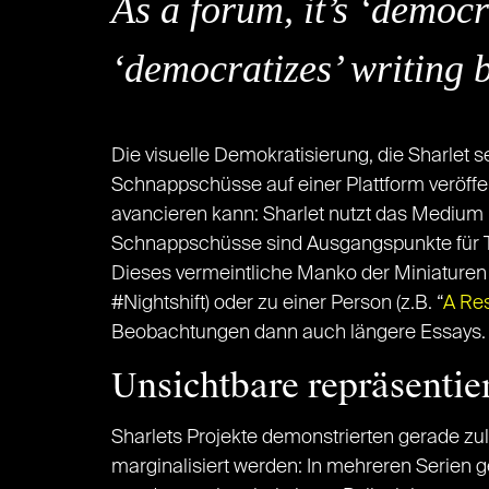
As a forum, it’s ‘democ
‘democratizes’ writing 
Die visuelle Demokratisierung, die Sharlet se
Schnappschüsse auf einer Plattform veröffe
avancieren kann: Sharlet nutzt das Medium
Schnappschüsse sind Ausgangspunkte für Text
Dieses vermeintliche Manko der Miniaturen
#Nightshift) oder zu einer Person (z.B. “
A Re
Beobachtungen dann auch längere Essays.
Unsichtbare repräsentie
Sharlets Projekte demonstrierten gerade zul
marginalisiert werden: In mehreren Serien g