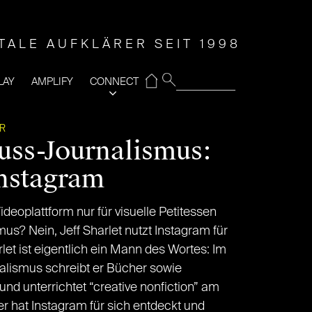
ITALE AUFKLÄRER SEIT 1998
⌂
LAY
AMPLIFY
CONNECT
ER
ss-Journalismus:
Instagram
ideoplattform nur für visuelle Petitessen
s? Nein, Jeff Sharlet nutzt Instagram für
let ist eigentlich ein Mann des Wortes: Im
rnalismus schreibt er Bücher sowie
nd unterrichtet “creative nonfiction” am
r hat Instagram für sich entdeckt und