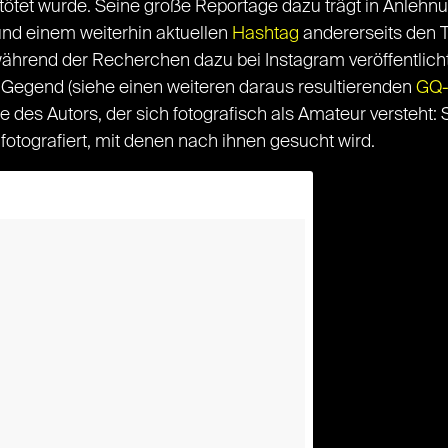
tötet wurde. Seine große Reportage dazu trägt in Anlehn
und einem weiterhin aktuellen
Hashtag
andererseits den Ti
r während der Recherchen dazu bei Instagram veröffentlich
 Gegend (siehe einen weiteren daraus resultierenden
GQ-
e des Autors, der sich fotografisch als Amateur versteht: 
 fotografiert, mit denen nach ihnen gesucht wird.