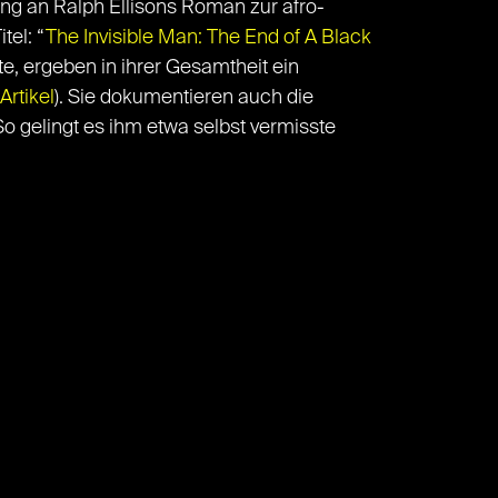
ung an Ralph Ellisons Roman zur afro-
tel: “
The Invisible Man: The End of A Black
te, ergeben in ihrer Gesamtheit ein
Artikel
). Sie dokumentieren auch die
So gelingt es ihm etwa selbst vermisste