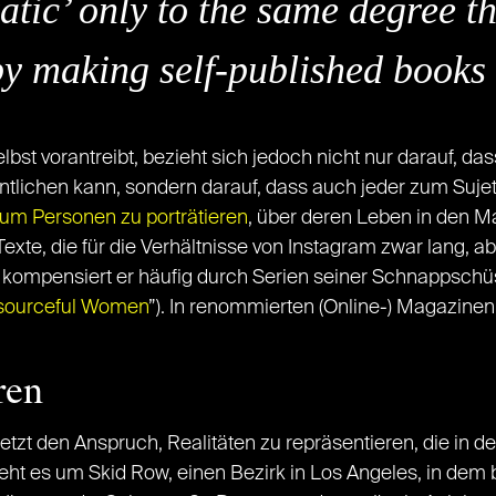
ratic’ only to the same degree 
by making self-published books 
lbst vorantreibt, bezieht sich jedoch nicht nur darauf, da
ntlichen kann, sondern darauf, dass auch jeder zum Suje
um Personen zu porträtieren
, über deren Leben in den M
e, die für die Verhältnisse von Instagram zwar lang, abe
 kompensiert er häufig durch Serien seiner Schnappschüs
sourceful Women
”). In renommierten (Online-) Magazinen
ren
etzt den Anspruch, Realitäten zu repräsentieren, die in d
eht es um Skid Row, einen Bezirk in Los Angeles, in dem