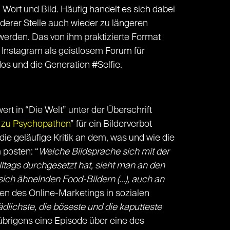
n Wort und Bild. Häufig handelt es sich dabei
derer Stelle auch wieder zu längeren
rden. Das von ihm praktizierte Format
n Instagram als geistlosem Forum für
dos und die Generation #Selfie.
rt in “Die Welt” unter der Überschrift
e zu Psychopathen
” für ein Bilderverbot
t die geläufige Kritik an dem, was und wie die
 posten: “
Welche Bildsprache sich mit der
ltags durchgesetzt hat, sieht man an den
sich ähnelnden Food-Bildern (…), auch an
men des Online-Marketings in sozialen
hädlichste, die böseste und die kaputteste
 übrigens eine Episode über eine des