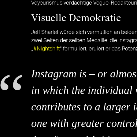
Voyeurismus verdächtige Vogue-Redakteurin,
Visuelle Demokratie
Jeff Sharlet würde sich vermutlich an beid
zwei Seiten der selben Medaille, die Instag
„
#Nightshift
“ formuliert, eruiert er das Pot
Instagram is – or almos
in which the individual 
contributes to a larger 
one with greater control