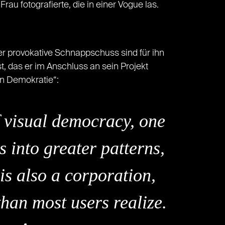
u fotografierte, die in einer Vogue las.
er provokative Schnappschuss sind für ihn
t, das er im Anschluss an sein Projekt
len Demokratie“:
f visual democracy, one
s into greater patterns,
is also a corporation,
than most users realize.