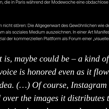
 die in Paris während der Modewoche eine obdachlose Fra
em nicht stören: Die Allgegenwart des Gewöhnlichen wie d
ram als soziales Medium auszeichnen. In einer Art Manifes
enzial der kommerziellen Plattform als Forum einer „visuel
t is, maybe could be – a kind o
voice is honored even as it flow
idea. (…) Of course, Instagram 
 over the images it distributes 