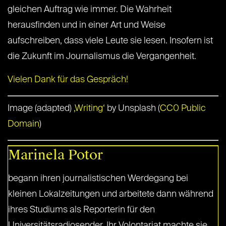
gleichen Auftrag wie immer. Die Wahrheit
herausfinden und in einer Art und Weise
aufschreiben, dass viele Leute sie lesen. Insofern ist
die Zukunft im Journalismus die Vergangenheit.
Vielen Dank für das Gespräch!
Image (adapted)
‚Writing‘
by Unsplash (
CC0 Public
Domain
)
Marinela Potor
begann ihren journalistischen Werdegang bei
kleinen Lokalzeitungen und arbeitete dann während
ihres Studiums als Reporterin für den
Universitätsradiosender. Ihr Volontariat machte sie