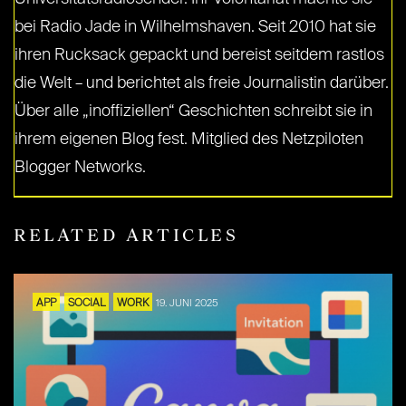
bei Radio Jade in Wilhelmshaven. Seit 2010 hat sie
ihren Rucksack gepackt und bereist seitdem rastlos
die Welt – und berichtet als freie Journalistin darüber.
Über alle „inoffiziellen“ Geschichten schreibt sie in
ihrem eigenen Blog fest. Mitglied des Netzpiloten
Blogger Networks.
RELATED ARTICLES
APP
SOCIAL
WORK
19. JUNI 2025