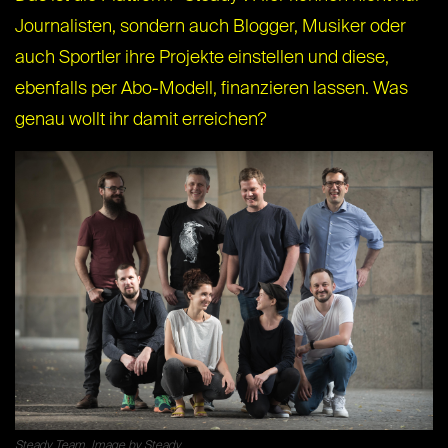
Journalisten, sondern auch Blogger, Musiker oder
auch Sportler ihre Projekte einstellen und diese,
ebenfalls per Abo-Modell, finanzieren lassen. Was
genau wollt ihr damit erreichen?
Steady Team. Image by Steady