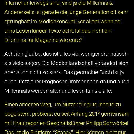
Internet unterwegs sind, sind ja die Millennials.
Andererseits ist gerade die junge Generation oft
sehr
sprunghaft im Medienkonsum
, vor allem wenn es
ums Lesen langer Texte geht. Ist das nicht ein
Dilemma für Magazine wie eure?
Ach, ich glaube, das ist alles viel weniger dramatisch
als viele sagen. Die Medienlandschaft verändert sich,
aber auch nicht so stark. Das gedruckte Buch ist ja
auch, trotz aller Prognosen, immer noch da und auch
Millennials werden älter und lesen tun sie alle.
Einen anderen Weg, um Nutzer für gute Inhalte zu
begeistern, probierst du seit Anfang 2017 gemeinsam
mit Krautreporter-Geschäftsführer
Philipp Schwörbel
.
Das ist die Plattform “
Steady
”. Hier können nicht nur