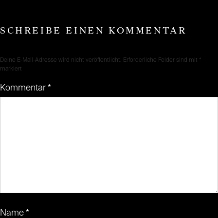
SCHREIBE EINEN KOMMENTAR
Deine E-Mail-Adresse wird nicht veröffentlicht.
Erforderliche Felder sind mit
*
markiert
Kommentar
*
Name
*