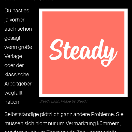
Du hast es
ja vorher
auch schon
gesagt,
wenn große
Verlage
oder der
klassische
Arbeitgeber
wegfällt,
haben
Steady Logo. Image by Steady
Selbstständige plötzlich ganz andere Probleme. Sie
müssen sich nicht nur um Vermarktung kümmern,