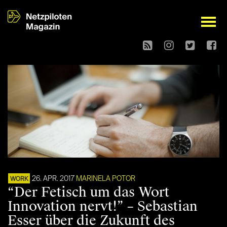
open
26. APR. 2017
MARINELA POTOR
WORK
“Der Fetisch um das Wort
Innovation nervt!” – Sebastian
Esser über die Zukunft des