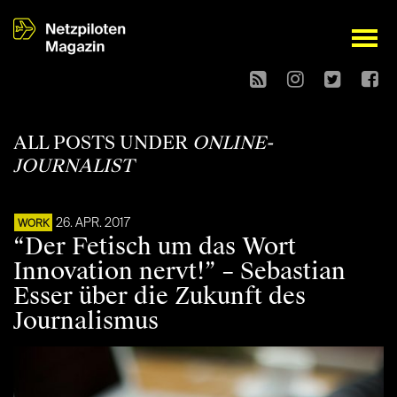
open
ALL POSTS UNDER
ONLINE-
JOURNALIST
26. APR. 2017
WORK
“Der Fetisch um das Wort
Innovation nervt!” – Sebastian
Esser über die Zukunft des
Journalismus