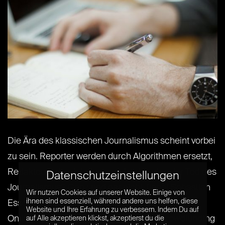
Die Ära des klassischen Journalismus scheint vorbei
zu sein. Reporter werden durch Algorithmen ersetzt,
Redakteure durch Influencer. Ist das also der Tod des
Datenschutzeinstellungen
Journalismus? Ganz und gar nicht, findet Sebastian
Wir nutzen Cookies auf unserer Website. Einige von
ihnen sind essenziell, während andere uns helfen, diese
Esser, Herausgeber von Krautreporter, einem
Website und Ihre Erfahrung zu verbessern. Indem Du auf
Onlinemagazin, das seine Anfänge im Crowdfunding
auf Alle akzeptieren klickst, akzeptierst du die