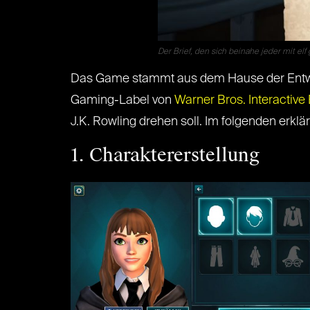
Der Brief, den sich beinahe jeder mit elf
Das Game stammt aus dem Hause der Entw
Gaming-Label von
Warner Bros. Interactive
J.K. Rowling drehen soll. Im folgenden erkläre
1. Charaktererstellung