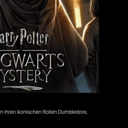
en ihren ikonischen Rollen Dumbledore,