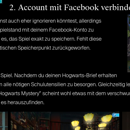
2. Account mit Facebook verbind
st auch eher ignorieren könntest, allerdings
Spielstand mit deinem Facebook-Konto zu
es, das Spiel exakt zu speichern. Fehlt diese
atischen Speicherpunkt zurückgeworfen.
as Spiel. Nachdem du deinen Hogwarts-Brief erhalten
 um alle nötigen Schulutensilien zu besorgen. Gleichzeiti
ogwarts Mystery” scheint wohl etwas mit dem verschwun
t es herauszufinden.