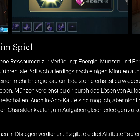
 im Spiel
ene Ressourcen zur Verfügung: Energie, Münzen und Edel
ühren, sie lädt sich allerdings nach einigen Minuten auch
teinen mehr Energie kaufen. Edelsteine erhältst du wiede
ben. Münzen verdienst du dir durch das Lösen von Aufga
eischalten. Auch In-App-Käufe sind möglich, aber nicht 
nen Charakter kaufen, um Aufgaben gleich erledigen zu 
nen in Dialogen verdienen. Es gibt die drei Attribute Tapfe