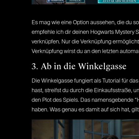
Es mag wie eine Option aussehen, die du son
empfehle ich dir deinen Hogwarts Mystery 
verknüpfen. Nur die Verknüpfung ermöglicht 
Verknüpfung wirst du an den letzten autom
3. Ab in die Winkelgasse
Die Winkelgasse fungiert als Tutorial für d
hast, streifst du durch die Einkaufsstraße,
den Plot des Spiels. Das namensgebende “H
haben. Was genau es damit auf sich hat, gil