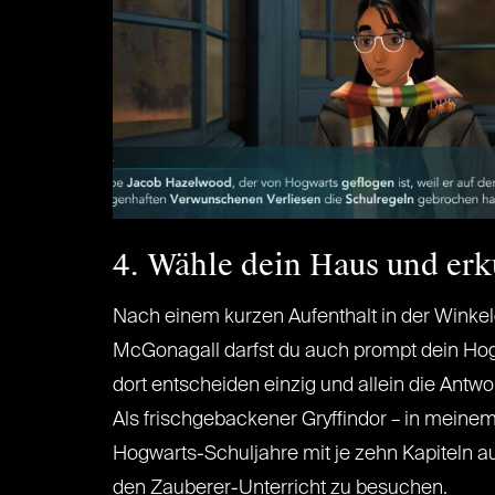
4. Wähle dein Haus und er
Nach einem kurzen Aufenthalt in der Winke
McGonagall darfst du auch prompt dein Hogw
dort entscheiden einzig und allein die Antwor
Als frischgebackener Gryffindor – in meinem 
Hogwarts-Schuljahre mit je zehn Kapiteln au
den Zauberer-Unterricht zu besuchen.