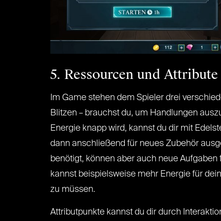
5. Ressourcen und Attribute
Im Game stehen dem Spieler drei verschied
Blitzen – brauchst du, um Handlungen auszuf
Energie knapp wird, kannst du dir mit Edels
dann anschließend für neues Zubehör ausge
benötigt, können aber auch neue Aufgaben fr
kannst beispielsweise mehr Energie für dei
zu müssen.
Attributpunkte kannst du dir durch Interaktio