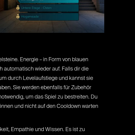
steine. Energie – in Form von blauen
 automatisch wieder auf. Falls dir die
rum durch Levelaufstiege und kannst sie
ben. Sie werden ebenfalls für Zubehör
notwendig, um das Spiel zu bestreiten. Du
können und nicht auf den Cooldown warten
rkeit, Empathie und Wissen. Es ist zu