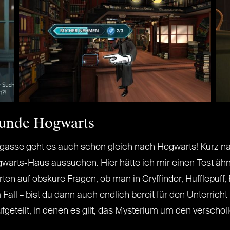
kunde Hogwarts
lgasse geht es auch schon gleich nach Hogwarts! Kurz n
arts-Haus aussuchen. Hier hätte ich mir einen Test ähn
ten auf obskure Fragen, ob man in Gryffindor, Hufflepuff, 
Fall – bist du dann auch endlich bereit für den Unterricht
fgeteilt, in denen es gilt, das Mysterium um den verscho