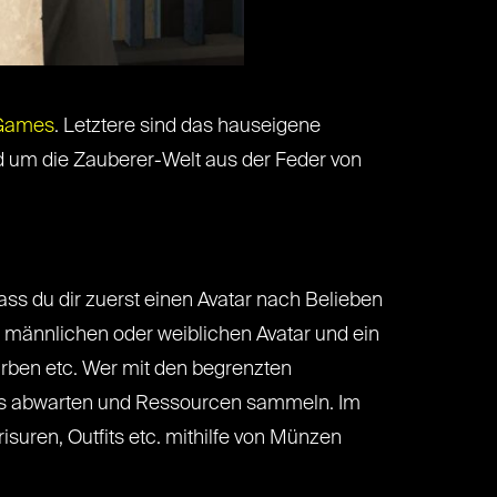
 Games
. Letztere sind das hauseigene
nd um die Zauberer-Welt aus der Feder von
dass du dir zuerst einen Avatar nach Belieben
 männlichen oder weiblichen Avatar und ein
arben etc. Wer mit den begrenzten
twas abwarten und Ressourcen sammeln. Im
isuren, Outfits etc. mithilfe von Münzen