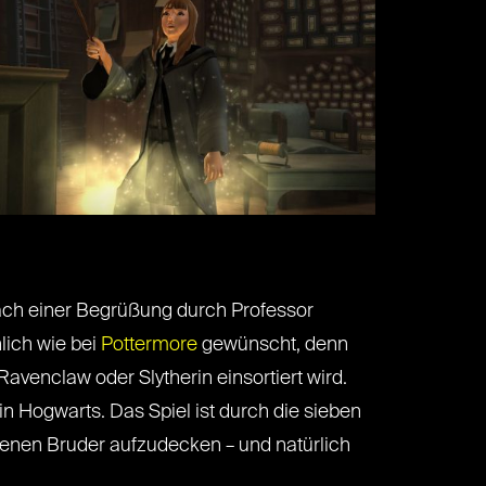
ach einer Begrüßung durch Professor
lich wie bei
Pottermore
gewünscht, denn
Ravenclaw oder Slytherin einsortiert wird.
 in Hogwarts. Das Spiel ist durch die sieben
llenen Bruder aufzudecken – und natürlich