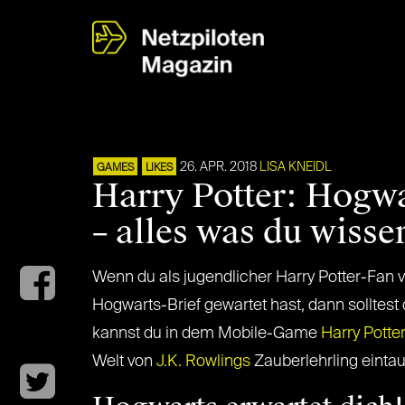
26. APR. 2018
LISA KNEIDL
GAMES
LIKES
Harry Potter: Hogw
– alles was du wisse
Wenn du als jugendlicher Harry Potter-Fan 
Hogwarts-Brief gewartet hast, dann solltest 
kannst du in dem Mobile-Game
Harry Potte
Welt von
J.K. Rowlings
Zauberlehrling einta