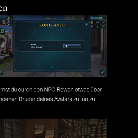
en
g lernst du durch den NPC Rowan etwas über
denen Bruder deines Avatars zu tun zu