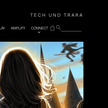
TECH UND TRARA
⌂
LAY
AMPLIFY
CONNECT