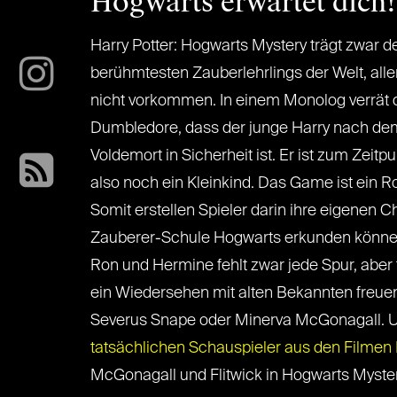
Hogwarts erwartet dich!
Harry Potter: Hogwarts Mystery trägt zwar
berühmtesten Zauberlehrlings der Welt, aller
nicht vorkommen. In einem Monolog verrät 
Dumbledore, dass der junge Harry nach dem
Voldemort in Sicherheit ist. Er ist zum Zeit
also noch ein Kleinkind. Das Game ist ein R
Somit erstellen Spieler darin ihre eigenen C
Zauberer-Schule Hogwarts erkunden können
Ron und Hermine fehlt zwar jede Spur, aber 
ein Wiedersehen mit alten Bekannten freue
Severus Snape oder Minerva McGonagall. 
tatsächlichen Schauspieler aus den Filme
McGonagall und Flitwick in Hogwarts Myste