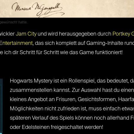
 gewünscht hatte.
ickler
Jam City
und wird herausgegeben durch
Portkey
 Entertainment
, das sich komplett auf Gaming-Inhalte ru
 ich dir Schritt für Schritt wie das Game funktioniert!
Hogwarts Mystery ist ein Rollenspiel, das bedeutet, 
zusammenstellen kannst. Zur Auswahl hast du einen
kleines Angebot an Frisuren, Gesichtsformen, Haarf
Möglichkeiten nicht zufrieden ist, muss einfach e
späteren Verlauf des Spiels können noch allerhand Fr
oder Edelsteinen freigeschaltet werden!