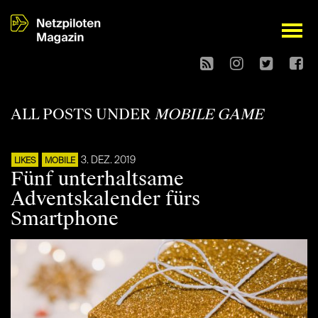
open
ALL POSTS UNDER
MOBILE GAME
3. DEZ. 2019
LIKES
MOBILE
Fünf unterhaltsame
Adventskalender fürs
Smartphone