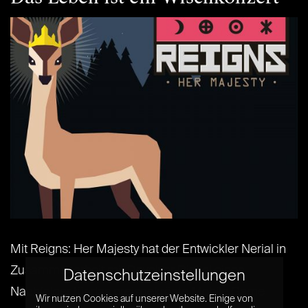
Mit Reigns: Her Majesty hat der Entwickler Nerial in
Zusammenarbeit mit Devolver Digital einen
Datenschutzeinstellungen
Nachfolger für das preisgekrönte Mobile Game
Wir nutzen Cookies auf unserer Website. Einige von