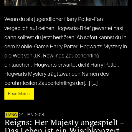
Wenn du als jugendlicher Harry Potter-Fan
vergeblich auf deinen Hogwarts-Brief gewartet hast,
dann solltest du jetzt herhören. Ab sofort kannst du in
dem Mobile-Game Harry Potter: Hogwarts Mystery in
die Welt von J.K. Rowlings Zauberlehrling
eintauchen. Hogwarts erwartet dich! Harry Potter:
Hogwarts Mystery trägt zwar den Namen des
berühmtesten Zauberlehrlings der[...] [...]
Read More »
24. JAN. 2018
LIVING
Reigns: Her Majesty angespielt –
Das Leben ist ein Wischkonzert