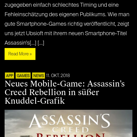
zugegeben einfach schlechtes Timing und eine
Fehleinschätzung des eigenen Publikums. Wie man
gute Smartphone-Games richtig veröffentlicht, zeigt
uns jetzt Ubsioft mit ihrem neuen Smartphone-Titel
Assassin’s[...] [...]
Read More »
11. OKT. 2018
APP
GAMES
NEWS
Neues Mobile-Game: Assassin’s
Creed Rebellion in süßer
Knuddel-Grafik