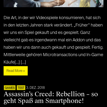
Die Art, in der wir Videospiele konsumieren, hat sich
in den letzten Jahren stark verändert. „Früher“ haben
wir uns ein Spiel gekauft und es gespielt. Ganz
vielleicht gab es irgendwann mal ein Addon und das
haben wir uns dann auch gekauft und gespielt. Fertig.
Mittlerweile gehören Microtransactions und In-Game
Käufe[...] [...]
Read More »
3. DEZ. 2018
GAMES
TEST
Assassin’s Creed: Rebellion – so
geht Spaß am Smartphone!