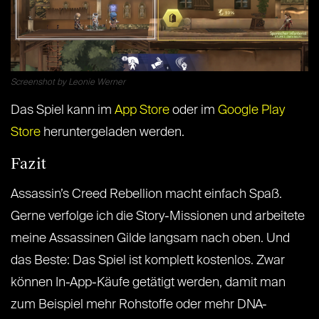
Screenshot by Leonie Werner
Das Spiel kann im
App Store
oder im
Google Play
Store
heruntergeladen werden.
Fazit
Assassin’s Creed Rebellion macht einfach Spaß.
Gerne verfolge ich die Story-Missionen und arbeitete
meine Assassinen Gilde langsam nach oben. Und
das Beste: Das Spiel ist komplett kostenlos. Zwar
können In-App-Käufe getätigt werden, damit man
zum Beispiel mehr Rohstoffe oder mehr DNA-