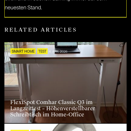
neuesten Stand.
RELATED ARTICLES
SMART HOME
TEST
4. APR. 2026
FlexiSpot Comhar Classic Q3 im
Langzeittest – Höhenverstellbarer
Schreibtisch im Home-Office