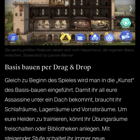
Die sechs größten Features lassen sich vom Hauptmenü, der eigenen Basis,
erreichen. Screenshot by Leonie Werner
Basis bauen per Drag & Drop
Gleich zu Beginn des Spieles wird man in die „Kunst“
des Basis-bauen eingeführt. Damit ihr all eure
Assassine unter ein Dach bekommt, braucht ihr
Schlafräume, Lagerräume und Vorratsräume. Um
eure Helden zu trainieren, könnt ihr Übungsräume
freischalten oder Bibliotheken anlegen. Mit
steigender Stufe schaltet ihr immer neue