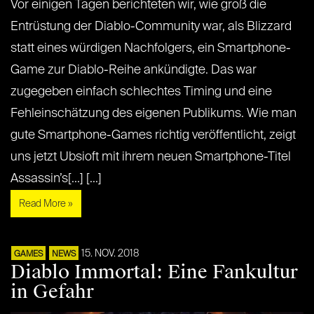
Vor einigen Tagen berichteten wir, wie groß die
Entrüstung der Diablo-Community war, als Blizzard
statt eines würdigen Nachfolgers, ein Smartphone-
Game zur Diablo-Reihe ankündigte. Das war
zugegeben einfach schlechtes Timing und eine
Fehleinschätzung des eigenen Publikums. Wie man
gute Smartphone-Games richtig veröffentlicht, zeigt
uns jetzt Ubsioft mit ihrem neuen Smartphone-Titel
Assassin’s[...] [...]
Read More »
15. NOV. 2018
GAMES
NEWS
Diablo Immortal: Eine Fankultur
in Gefahr