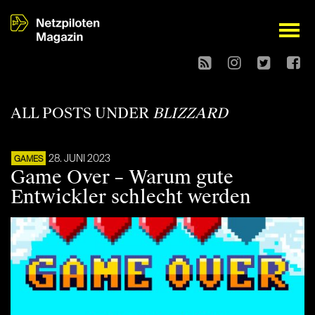
open
ALL POSTS UNDER
BLIZZARD
28. JUNI 2023
GAMES
Game Over – Warum gute
Entwickler schlecht werden