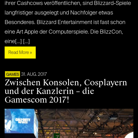
ihrer Cashcows veröffentlichen, sind Blizzard-Spiele
langfristiger ausgelegt und Nachfolger etwas
Besonderes. Blizzard Entertainment ist fast schon
eine Art Apple der Computerspiele. Die BlizzCon,
eine[...] [...]
Read More »
31. AUG. 2017
GAMES
Zwischen Konsolen, Cosplayern
und der Kanzlerin – die
Gamescom 2017!