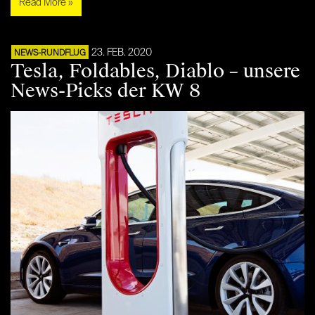
Read More »
23. FEB. 2020
NEWS-RUNDFLUG
Tesla, Foldables, Diablo – unsere
News-Picks der KW 8