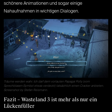
schönere Animationen und sogar einige
Nahaufnahmen in wichtigen Dialogen.
Träume werden wahr. Ich darf dem vorlauten Papagai Polly (vom
Sprechblasen-Symbol etwas verdeckt) tatsächlich einen Cracker anbieten.
Screenshot by Stefan Reismann.
Fazit – Wasteland 3 ist mehr als nur ein
Lückenfüller