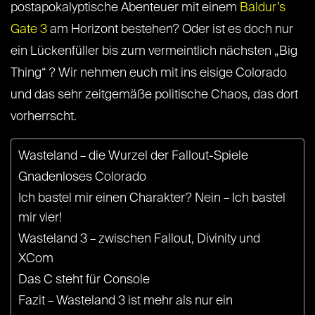
postapokalyptische Abenteuer mit einem
Baldur’s
Gate 3
am Horizont bestehen? Oder ist es doch nur
ein Lückenfüller bis zum vermeintlich nächsten „Big
Thing“ ? Wir nehmen euch mit ins eisige Colorado
und das sehr zeitgemäße politische Chaos, das dort
vorherrscht.
Wasteland – die Wurzel der Fallout-Spiele
Gnadenloses Colorado
Ich bastel mir einen Charakter? Nein – Ich bastel
mir vier!
Wasteland 3 – zwischen Fallout, Divinity und
XCom
Das C steht für Console
Fazit – Wasteland 3 ist mehr als nur ein