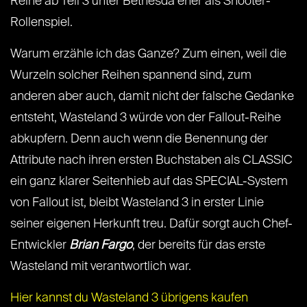
Reihe ab Teil 3 unter Bethesda eher als Shooter-
Rollenspiel.
Warum erzähle ich das Ganze? Zum einen, weil die
Wurzeln solcher Reihen spannend sind, zum
anderen aber auch, damit nicht der falsche Gedanke
entsteht, Wasteland 3 würde von der Fallout-Reihe
abkupfern. Denn auch wenn die Benennung der
Attribute nach ihren ersten Buchstaben als CLASSIC
ein ganz klarer Seitenhieb auf das SPECIAL-System
von Fallout ist, bleibt Wasteland 3 in erster Linie
seiner eigenen Herkunft treu. Dafür sorgt auch Chef-
Entwickler
Brian Fargo
, der bereits für das erste
Wasteland mit verantwortlich war.
Hier kannst du Wasteland 3 übrigens kaufen