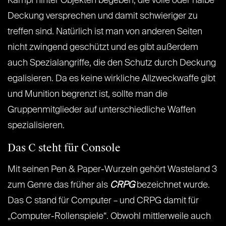
Kampf hinter Objekten begeben, die volle oder halbe
Deckung versprechen und damit schwieriger zu
treffen sind. Natürlich ist man von anderen Seiten
nicht zwingend geschützt und es gibt außerdem
auch Spezialangriffe, die den Schutz durch Deckung
egalisieren. Da es keine wirkliche Allzweckwaffe gibt
und Munition begrenzt ist, sollte man die
Gruppenmitglieder auf unterschiedliche Waffen
spezialisieren.
Das C steht für Console
Mit seinen Pen & Paper-Wurzeln gehört Wasteland 3
zum Genre das früher als
CRPG
bezeichnet wurde.
Das C stand für Computer – und CRPG damit für
„Computer-Rollenspiele“. Obwohl mittlerweile auch