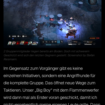
2 Gruppenmitglieder liegen bereits am Boden. Doch mit schwerem
Geschützt wird sich den letzten Gegnern gestellt. Screenshot by Stefan
Reismann.
Im Gegensatz zum Vorgänger gibt es keine
einzelnen Initiativen, sondern eine Angriffrunde für
die komplette Gruppe. Das öffnet neue Wege zum
Taktieren. Unser „Big Boy“ mit dem Flammenwerfer
wird dann mal als Erster voran geschickt, damit ich
nicht versehentlich meine eigenen Leute grille. Dann