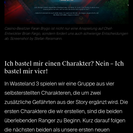
Casino-Besitzer Faran Brygo ist nicht nur eine Anspielung auf Chef-
Entwickler Brian Fargo, sondern fordert uns auch schwierige Entscheidungen
ab. Screenshot by Stefan Reismann.
Ich bastel mir einen Charakter? Nein – Ich
bastel mir vier!
In Wasteland 3 spielen wir eine Gruppe aus vier
selbsterstellten Charakteren, die um zwei
zusätzliche Gefährten aus der Story ergänzt wird. Die
ersten Charaktere die wir erstellen, sind die beiden
überlebenden Ranger zu Beginn. Kurz darauf folgen
die nächsten beiden als unsere ersten neuen