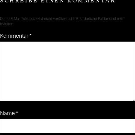
SCHREIBE EINEN KOMMENTAR
Deine E-Mail-Adresse wird nicht veröffentlicht.
Erforderliche Felder sind mit
*
markiert
Kommentar
*
Name
*