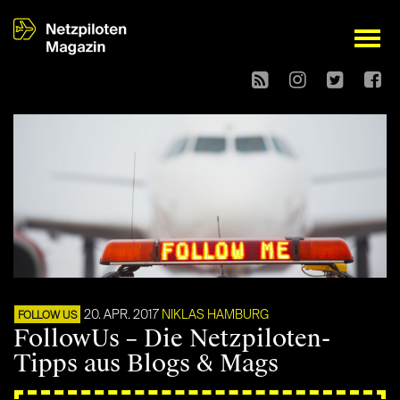
open
20. APR. 2017
NIKLAS HAMBURG
FOLLOW US
FollowUs – Die Netzpiloten-
Tipps aus Blogs & Mags