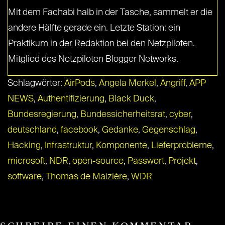
Mit dem Fachabi halb in der Tasche, sammelt er die
andere Hälfte gerade ein. Letzte Station: ein
Praktikum in der Redaktion bei den Netzpiloten.
Mitglied des Netzpiloten Blogger Networks.
Schlagwörter:
AirPods
,
Angela Merkel
,
Angriff
,
APP
NEWS
,
Authentifizierung
,
Black Duck
,
Bundesregierung
,
Bundessicherheitsrat
,
cyber
,
deutschland
,
facebook
,
Gedanke
,
Gegenschlag
,
Hacking
,
Infrastruktur
,
Komponente
,
Lieferprobleme
,
microsoft
,
NDR
,
open-source
,
Passwort
,
Projekt
,
software
,
Thomas de Maizière
,
WDR