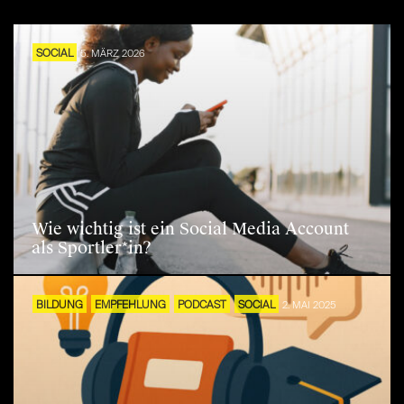
SOCIAL
5. MÄRZ 2026
Wie wichtig ist ein Social Media Account
als Sportler*in?
BILDUNG
EMPFEHLUNG
PODCAST
SOCIAL
2. MAI 2025