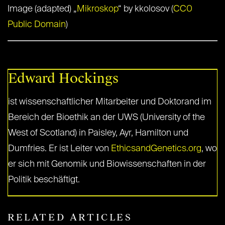
Image (adapted) „
Mikroskop
“ by kkolosov (
CC0
Public Domain
)
Edward Hockings
ist wissenschaftlicher Mitarbeiter und Doktorand im
Bereich der Bioethik an der UWS (University of the
West of Scotland) in Paisley, Ayr, Hamilton und
Dumfries. Er ist Leiter von
EthicsandGenetics.org
, wo
er sich mit Genomik und Biowissenschaften in der
Politik beschäftigt.
RELATED ARTICLES