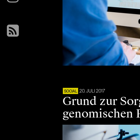
20. JULI 2017
SOCIAL
Grund zur Sor
genomischen 