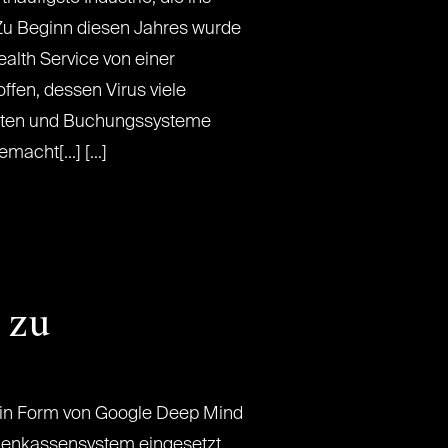
u Beginn diesen Jahres wurde
alth Service von einer
fen, dessen Virus viele
akten und Buchungssysteme
acht[...] [...]
 zu
rd in Form von Google Deep Mind
nkenkassensystem eingesetzt,