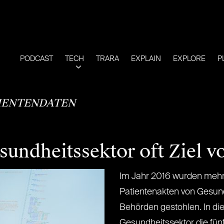
PODCAST
TECH
TRARA
EXPLAIN
EXPLORE
P
IENTENDATEN
undheitssektor oft Ziel vo
Im Jahr 2016 wurden mehr 
Patientenakten von Gesun
Behörden gestohlen. In di
Gesundheitssektor die fünft