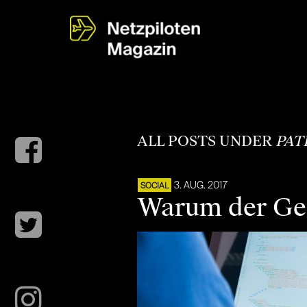
ALL POSTS UNDER
PAT
3. AUG. 2017
SOCIAL
Warum der Ges