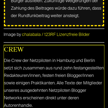
Bürger ausfielen. Zukünftige Weigerungen der
Zahlung des Beitrages würde dazu führen, dass
der Rundfunkbeitrag weiter ansteigt.
Image by
chalabala / 123RF Lizenzfreie Bilder
CREW
Die Crew der Netzpiloten in Hamburg und Berlin
setzt sich zusammen aus rund zehn festangestellten
Redakteuren/innen, festen freien Blogger/innen
sowie einigen Praktikanten. Alle Texte der Mitglieder
unseres ausgedehnten Netzpiloten Blogger
Networks erscheinen direkt unter deren
Autorenhandle.