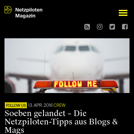
open
13. APR. 2016
CREW
FOLLOW US
Soeben gelandet – Die
Netzpiloten-Tipps aus Blogs &
Mags