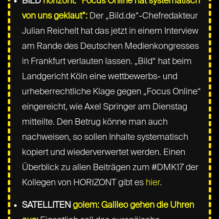
BILD
horizont: “Focus Online hat systematisch
von uns geklaut”:
Der „Bild.de“-Chefredakteur
Julian Reichelt hat das jetzt in einem Interview
am Rande des Deutschen Medienkongresses
in Frankfurt verlauten lassen. „Bild“ hat beim
Landgericht Köln eine wettbewerbs- und
urheberrechtliche Klage gegen „Focus Online“
eingereicht, wie Axel Springer am Dienstag
mitteilte. Den Betrug könne man auch
nachweisen, so sollen Inhalte systematisch
kopiert und wiederverwertet werden. Einen
Überblick zu allen Beiträgen zum #DMK17 der
Kollegen von HORIZONT gibt es
hier
.
SATELLITEN
golem: Galileo gehen die Uhren