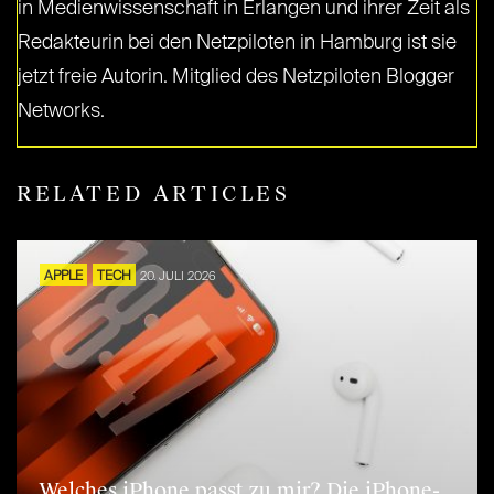
in Medienwissenschaft in Erlangen und ihrer Zeit als
Redakteurin bei den Netzpiloten in Hamburg ist sie
jetzt freie Autorin. Mitglied des Netzpiloten Blogger
Networks.
RELATED ARTICLES
APPLE
TECH
20. JULI 2026
Welches iPhone passt zu mir? Die iPhone-