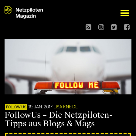
open
19. JAN. 2017
LISA KNEIDL
FOLLOW US
FollowUs – Die Netzpiloten-
Tipps aus Blogs & Mags