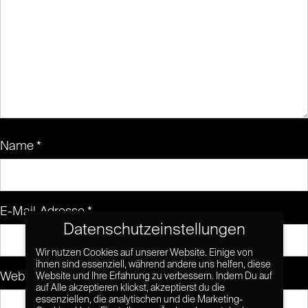
Name
*
E-Mail-Adresse
*
Datenschutzeinstellungen
Wir nutzen Cookies auf unserer Website. Einige von
ihnen sind essenziell, während andere uns helfen, diese
Website
Website und Ihre Erfahrung zu verbessern. Indem Du auf
auf Alle akzeptieren klickst, akzeptierst du die
essenziellen, die analytischen und die Marketing-