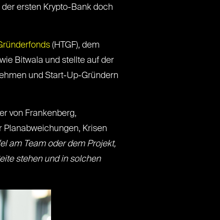
 der ersten Krypto-Bank doch
Gründerfonds
(HTGF), dem
e Bitwala und stellte auf der
nehmen und Start-Up-Gründern
der von Frankenberg,
er Planabweichungen, Krisen
ifel am Team oder dem Projekt,
eite stehen und in solchen