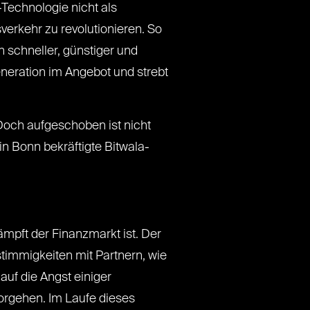
-Technologie nicht als
erkehr zu revolutionieren. So
 schneller, günstiger und
neration im Angebot und strebt
Doch aufgeschoben ist nicht
n Bonn bekräftigte Bitwala-
mpft der Finanzmarkt ist. Der
stimmigkeiten mit Partnern, wie
auf die Angst einiger
orgehen. Im Laufe dieses