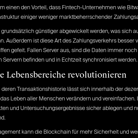
 zum einen den Vorteil, dass Fintech-Unternehmen wie Bitw
frastruktur einiger weniger marktbeherrschender Zahlungs
rundsätzlich günstiger abgewickelt werden, was sich au
. Außerdem ist diese Art des Zahlungsverkehrs besser v
fen gefeit. Fallen Server aus, sind die Daten immer noch 
ervern befinden und in Echtzeit synchronisiert werden.
e Lebensbereiche revolutionieren
deren Transaktionshistorie lässt sich innerhalb der deze
e das Leben aller Menschen verändern und vereinfachen.
akten und Untersuchungsergebnisse sicher ablegen und n
nd.
agement kann die Blockchain für mehr Sicherheit und we