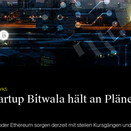
LYKS
rtup Bitwala hält an Plän
oder Ethereum sorgen derzeit mit steilen Kursgängen un