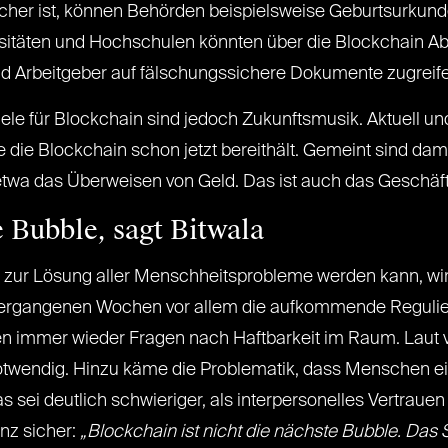
cher ist, können Behörden beispielsweise Geburtsurkund
rsitäten und Hochschulen könnten über die Blockchain A
nd Arbeitgeber auf fälschungssichere Dokumente zugreife
e für Blockchain sind jedoch Zukunftsmusik. Aktuell und
 die Blockchain schon jetzt bereithält. Gemeint sind dam
twa das Überweisen von Geld. Das ist auch das Geschäft
e Bubble, sagt Bitwala
s zur Lösung aller Menschheitsprobleme werden kann, wird
 vergangenen Wochen vor allem die aufkommende Regulie
den immer wieder Fragen nach Haftbarkeit im Raum. Laut v
otwendig. Hinzu käme die Problematik, dass Menschen ei
ei deutlich schwieriger, als interpersonelles Vertrauen h
nz sicher:
„Blockchain ist nicht die nächste Bubble. Das 