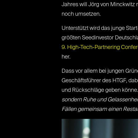
Jahres will Jörg von Minckwitz
noch umsetzen.
Unterstützt wird das junge St
größten Seedinvestor Deutschla
9. High-Tech-Partnering Confe
her.
Dass vor allem bei jungen Grün
Geschäftsführer des HTGF, dab
und Rückschläge geben könne
sondern Ruhe und Gelassenheit.
Fällen gemeinsam einen Restar