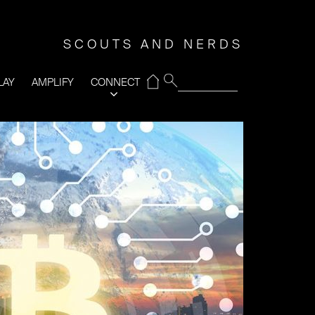
SCOUTS AND NERDS
⌂
LAY
AMPLIFY
CONNECT