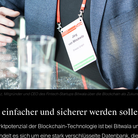
z, Mitgründer und CEO des Fintech-Startups Bitwala über die Blockchain als Zukunf
einfacher und sicherer werden soll
ktpotenzial der Blockchain-Technologie ist bei Bitwala
elt es sich um eine stark verschlüsselte Datenbank, die 