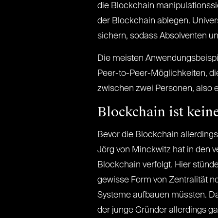
die Blockchain manipulationssi
der Blockchain ablegen. Unive
sichern, sodass Absolventen u
Die meisten Anwendungsbeispiel
Peer-to-Peer-Möglichkeiten, die
zwischen zwei Personen, also e
Blockchain ist kein
Bevor die Blockchain allerding
Jörg von Minckwitz hat in den
Blockchain verfolgt. Hier stün
gewisse Form von Zentralität n
Systeme aufbauen müssten. Das s
der junge Gründer allerdings ga