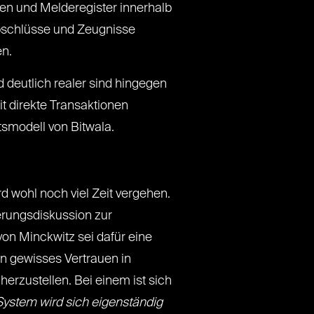
en und Melderegister innerhalb
bschlüsse und Zeugnisse
n.
 deutlich realer sind hingegen
it direkte Transaktionen
smodell von Bitwala.
 wohl noch viel Zeit vergehen.
rungsdiskussion zur
on Minckwitz sei dafür eine
n gewisses Vertrauen in
erzustellen. Bei einem ist sich
System wird sich eigenständig