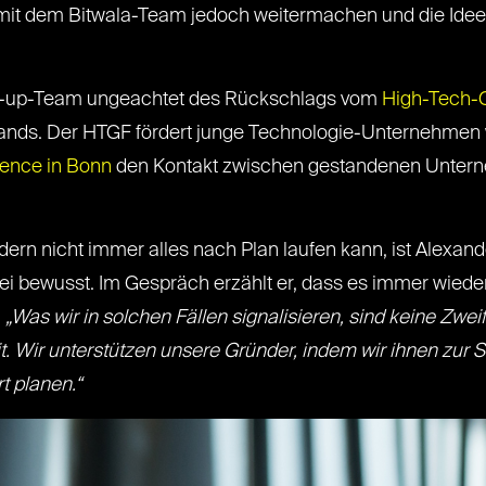
 mit dem Bitwala-Team jedoch weitermachen und die Idee
art-up-Team ungeachtet des Rückschlags vom
High-Tech-
nds. Der HTGF fördert junge Technologie-Unternehmen wi
rence in Bonn
den Kontakt zwischen gestandenen Unter
dern nicht immer alles nach Plan laufen kann, ist Alexan
ei bewusst. Im Gespräch erzählt er, dass es immer wied
.
„Was wir in solchen Fällen signalisieren, sind keine Zwe
 Wir unterstützen unsere Gründer, indem wir ihnen zur S
t planen.“