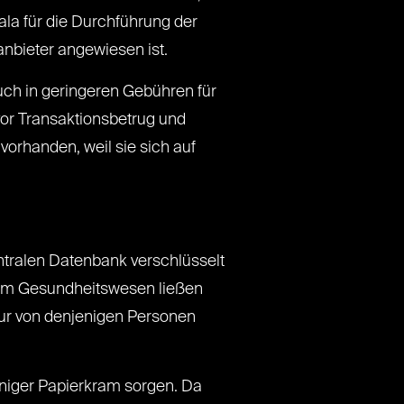
ala für die Durchführung der
anbieter angewiesen ist.
ch in geringeren Gebühren für
or Transaktionsbetrug und
vorhanden, weil sie sich auf
ntralen Datenbank verschlüsselt
 Im Gesundheitswesen ließen
ur von denjenigen Personen
niger Papierkram sorgen. Da