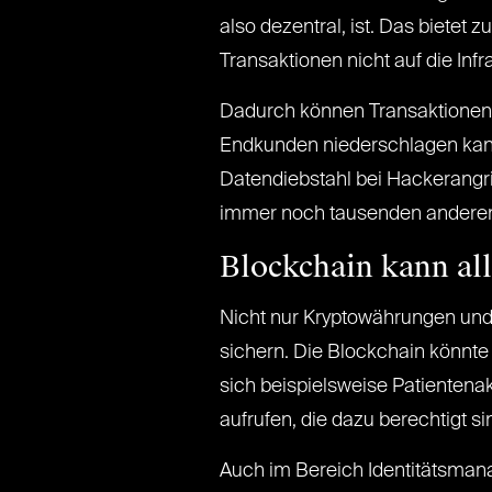
also dezentral, ist. Das bietet
Transaktionen nicht auf die In
Dadurch können Transaktionen g
Endkunden niederschlagen kann
Datendiebstahl bei Hackerangrif
immer noch tausenden anderen S
Blockchain kann all
Nicht nur Kryptowährungen und 
sichern. Die Blockchain könnt
sich beispielsweise Patienten
aufrufen, die dazu berechtigt si
Auch im Bereich Identitätsman