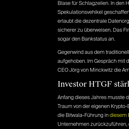
Blase für Schlagzeilen. In den 
Spekulationsvehikel geschaffen
erlaubt die dezentrale Datenorg
sicherer zu überweisen. Das Fi
sogar den Bankstatus an.
Gegenwind aus dem traditionel
aufgehoben. Im Gespräch mit de
CEO Jörg von Minckwitz die Amb
Investor HTGF stär
Anfang dieses Jahres musste da
Traum von der eigenen Krypto-Ba
die Bitwala-Führung in
diesem 
Unternehmen zurückzuführen, d