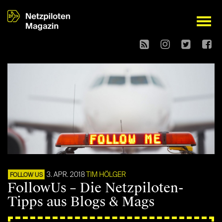
open
3. APR. 2018
TIM HÖLGER
FOLLOW US
FollowUs – Die Netzpiloten-
Tipps aus Blogs & Mags