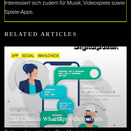
Interessiert sich zudem für Musik, Videospiele sowie
Spiele-Apps.
RELATED ARTICLES
APP
SOCIAL
WAHLCHECK
4. FEB. 2025
Die 5 besten WhatsApp-Alternativen