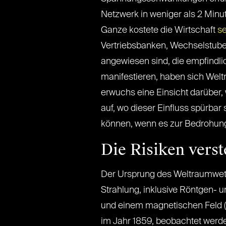
Netzwerk in weniger als 2 Min
Ganze kostete die Wirtschaft
se
Vertriebsbanken, Wechselstuben
angewiesen sind, die empfindli
manifestieren, haben sich Welt
erwuchs eine Einsicht darüber,
auf, wo dieser Einfluss spürbar
können, wenn es zur Bedrohun
Die Risiken vers
Der Ursprung des Weltraumwette
Strahlung, inklusive Röntgen- 
und einem magnetischen Feld 
im Jahr 1859, beobachtet werd