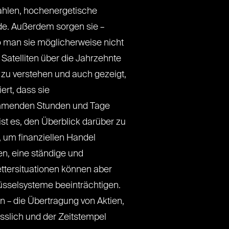
rahlen, hochenergetische
de. Außerdem sorgen sie –
o man sie möglicherweise nicht
Satelliten über die Jahrzehnte
 zu verstehen und auch gezeigt,
rt, dass sie
kommenden Stunden und Tage
st es, den Überblick darüber zu
, um finanziellen Handel
en, eine ständige und
tersituationen können aber
üsselsysteme beeinträchtigen.
 – die Übertragung von Aktien,
ässlich und der Zeitstempel