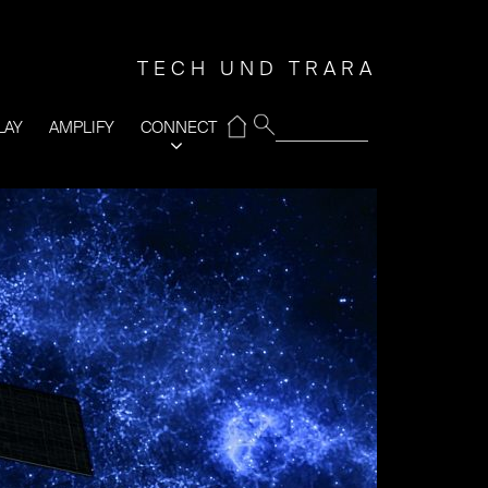
TECH UND TRARA
⌂
LAY
AMPLIFY
CONNECT