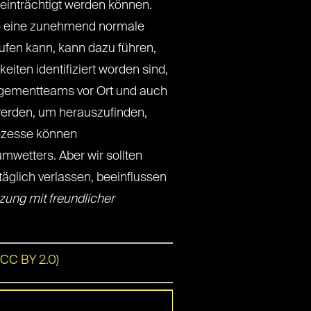
eeinträchtigt werden können.
so eine zunehmend normale
ufen kann, kann dazu führen,
eiten identifiziert worden sind,
gementteams vor Ort und auch
erden, um herauszufinden,
rozesse können
wetters. Aber wir sollten
täglich verlassen, beeinflussen
zung mit freundlicher
CC BY 2.0
)