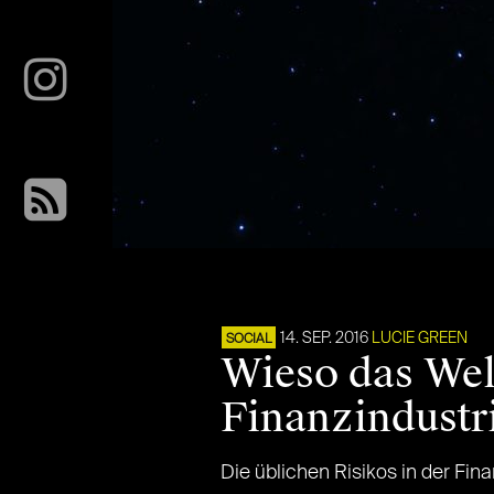
14. SEP. 2016
LUCIE GREEN
SOCIAL
Wieso das Welt
Finanzindustri
Die üblichen Risikos in der F