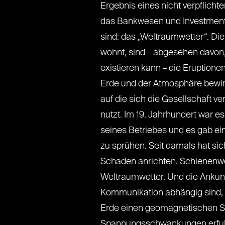
Ergebnis eines nicht verpflicht
das Bankwesen und Investmentf
sind: das „Weltraumwetter“. D
wohnt, sind – abgesehen davon,
existieren kann – die Eruptione
Erde und der Atmosphäre bewir
auf die sich die Gesellschaft ve
nutzt. Im 19. Jahrhundert war 
seines Betriebes und es gab ei
zu sprühen. Seit damals hat si
Schaden anrichten. Schienenweg
Weltraumwetter. Und die Ankunf
Kommunikation abhängig sind, h
Erde einen geomagnetischen Stu
Spannungsschwankungen erfuhr