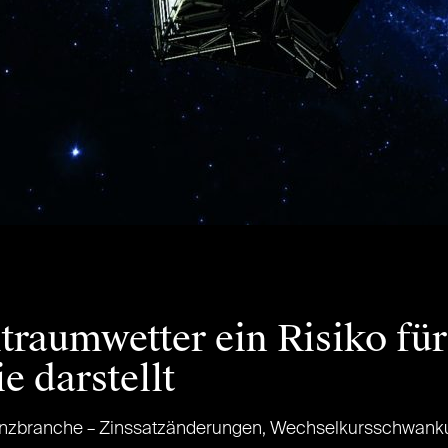
raumwetter ein Risiko für
e darstellt
inanzbranche – Zinssatzänderungen, Wechselkursschwank