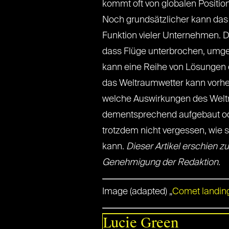
kommt oft von globalen Positio
Noch grundsätzlicher kann das
Funktion vieler Unternehmen. D
dass Flüge unterbrochen, umgelei
kann eine Reihe von Lösungen
das Weltraumwetter kann vorhe
welche Auswirkungen des Weltr
dementsprechend aufgebaut oder
trotzdem nicht vergessen, wie se
kann.
Dieser Artikel erschien zu
Genehmigung der Redaktion.
Image (adapted) „
Comet landin
Lucie Green