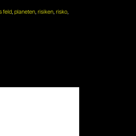
 feld
,
planeten
,
risiken
,
risko
,