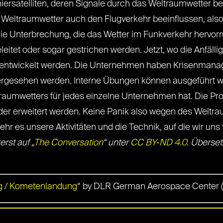
niersatelliten, deren Signale durch das Weltraumwetter b
 Weltraumwetter auch den Flugverkehr beeinflussen, al
ie Unterbrechung, die das Wetter im Funkverkehr hervorr
tet oder sogar gestrichen werden. Jetzt, wo die Anfälligk
 entwickelt werden. Die Unternehmen haben Krisenmana
rgesehen werden. Interne Übungen können ausgeführt w
aumwetters für jedes einzelne Unternehmen hat. Die P
 erweitert werden. Keine Panik also wegen des Weltraum
hr es unsere Aktivitäten und die Technik, auf die wir uns 
erst auf „
The Conversation
“ unter
CC BY-ND 4.0
. Überset
g / Kometenlandung
“ by DLR German Aerospace Center (