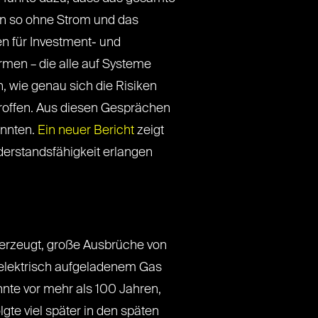
en so ohne Strom und das
ken für Investment- und
men – die alle auf Systeme
 wie genau sich die Risiken
roffen. Aus diesen Gesprächen
önnten.
Ein neuer Bericht
zeigt
iderstandsfähigkeit erlangen
 erzeugt, große Ausbrüche von
 elektrisch aufgeladenem Gas
nte vor mehr als 100 Jahren,
lgte viel später in den späten