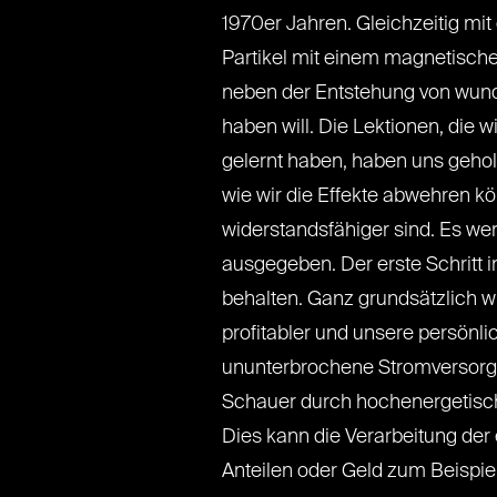
1970er Jahren. Gleichzeitig mi
Partikel mit einem magnetische
neben der Entstehung von wunde
haben will. Die Lektionen, die
gelernt haben, haben uns gehol
wie wir die Effekte abwehren k
widerstandsfähiger sind. Es w
ausgegeben. Der erste Schritt i
behalten. Ganz grundsätzlich w
profitabler und unsere persönli
ununterbrochene Stromversorg
Schauer durch hochenergetisch
Dies kann die Verarbeitung der
Anteilen oder Geld zum Beispiel