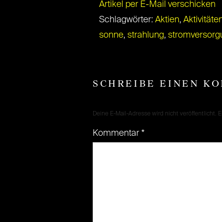
Artikel per E-Mail verschicken
Schlagwörter:
Aktien
,
Aktivitäte
sonne
,
strahlung
,
stromversorg
SCHREIBE EINEN K
Deine E-Mail-Adresse wird nicht veröffentlicht.
E
Kommentar
*