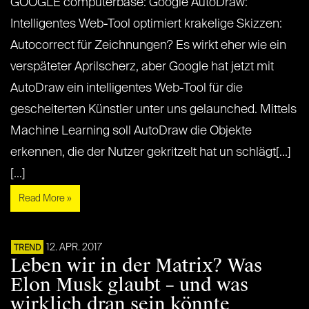
GOOGLE computerbase: Google AutoDraw:
Intelligentes Web-Tool optimiert krakelige Skizzen:
Autocorrect für Zeichnungen? Es wirkt eher wie ein
verspäteter Aprilscherz, aber Google hat jetzt mit
AutoDraw ein intelligentes Web-Tool für die
gescheiterten Künstler unter uns gelaunched. Mittels
Machine Learning soll AutoDraw die Objekte
erkennen, die der Nutzer gekritzelt hat un schlägt[...]
[...]
Read More »
12. APR. 2017
TREND
Leben wir in der Matrix? Was
Elon Musk glaubt – und was
wirklich dran sein könnte