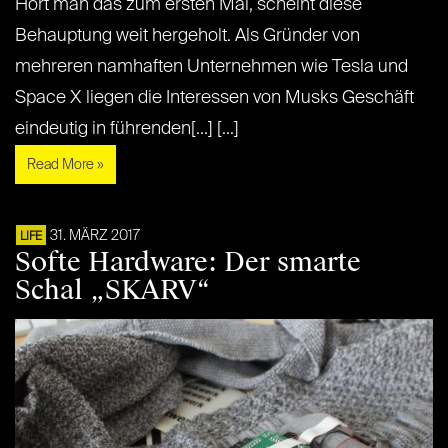
Hört man das zum ersten Mal, scheint diese
Behauptung weit hergeholt. Als Gründer von
mehreren namhaften Unternehmen wie Tesla und
Space X liegen die Interessen von Musks Geschäft
eindeutig in führenden[...] [...]
Read More »
31. MÄRZ 2017
LIFE
Softe Hardware: Der smarte
Schal „SKARV“