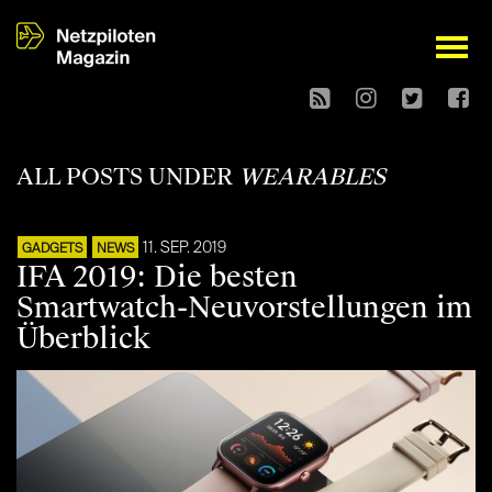
open
ALL POSTS UNDER
WEARABLES
11. SEP. 2019
GADGETS
NEWS
IFA 2019: Die besten
Smartwatch-Neuvorstellungen im
Überblick