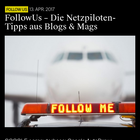
13. APR. 2017
FOLLOW US
FollowUs – Die Netzpiloten-
Tipps aus Blogs & Mags