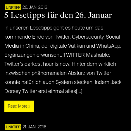
26. JAN. 2016
LINKTIPP
5 Lesetipps für den 26. Januar
In unseren Lesetipps geht es heute um das
kommende Ende von Twitter, Cybersecurity, Social
Media in China, der digitale Vatikan und WhatsApp.
Ergänzungen erwünscht. TWITTER Mashable:
Twitter’s darkest hour is now: Hinter dem wirklich
inzwischen phänomenalen Absturz von Twitter
könnte natürlich auch System stecken. Indem Jack
Dorsey Twitter erst einmal alles[…]
Read More »
21. JAN. 2016
LINKTIPP