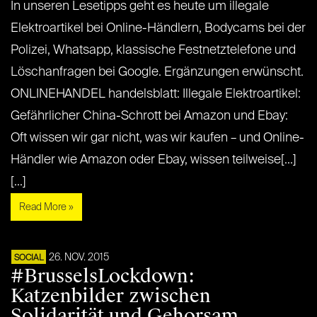
In unseren Lesetipps geht es heute um illegale
Elektroartikel bei Online-Händlern, Bodycams bei der
Polizei, Whatsapp, klassische Festnetztelefone und
Löschanfragen bei Google. Ergänzungen erwünscht.
ONLINEHANDEL handelsblatt: Illegale Elektroartikel:
Gefährlicher China-Schrott bei Amazon und Ebay:
Oft wissen wir gar nicht, was wir kaufen – und Online-
Händler wie Amazon oder Ebay, wissen teilweise[...]
[...]
Read More »
26. NOV. 2015
SOCIAL
#BrusselsLockdown:
Katzenbilder zwischen
Solidarität und Gehorsam