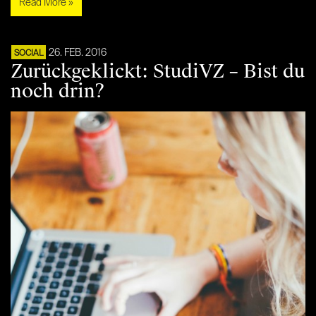
Read More »
26. FEB. 2016
SOCIAL
Zurückgeklickt: StudiVZ – Bist du
noch drin?