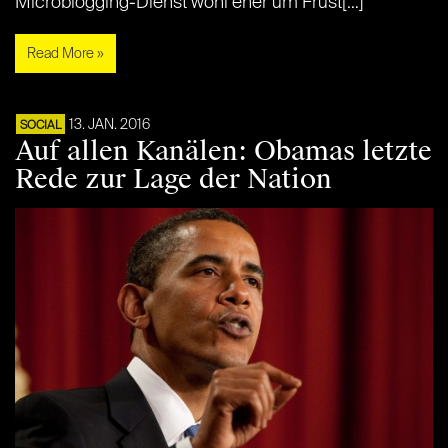
Microblogging-Dienst wohl eher um Frust[…]
Read More »
13. JAN. 2016
SOCIAL
Auf allen Kanälen: Obamas letzte
Rede zur Lage der Nation