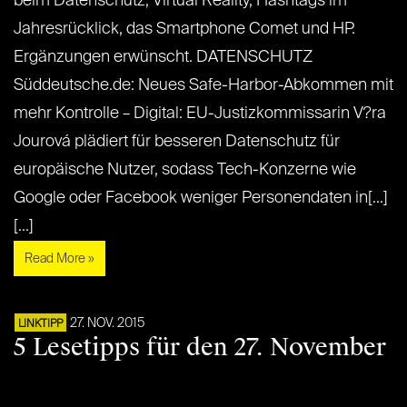
beim Datenschutz, Virtual Reality, Hashtags im
Jahresrücklick, das Smartphone Comet und HP.
Ergänzungen erwünscht. DATENSCHUTZ
Süddeutsche.de: Neues Safe-Harbor-Abkommen mit
mehr Kontrolle – Digital: EU-Justizkommissarin V?ra
Jourová plädiert für besseren Datenschutz für
europäische Nutzer, sodass Tech-Konzerne wie
Google oder Facebook weniger Personendaten in[...]
[...]
Read More »
27. NOV. 2015
LINKTIPP
5 Lesetipps für den 27. November