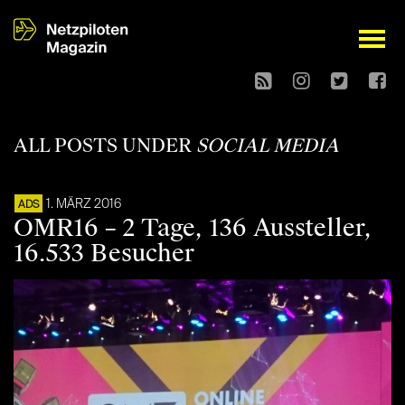
open
ALL POSTS UNDER
SOCIAL MEDIA
1. MÄRZ 2016
ADS
OMR16 – 2 Tage, 136 Aussteller,
16.533 Besucher