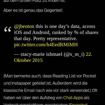
auf dem dritten Platz zu finden ist.
Aber es ist genau das Gegenteil:
@jbenton
this is one day’s data, across
iOS and Android, ranked by % of shares
that day. Pretty representative.
pic.twitter.com/h4EedRMiMH
— stacy-marie ishmael (@s_m_i)
22.
Oktober 2015
(Man bemerke auch, dass Reading List vor Pocket
und Instapaper gelistet ist. Außerdem wird die
klassische Email nach wie vor stark verwendet.) Oft
haben wir über den Aufstieg von
Chat-Apps
als