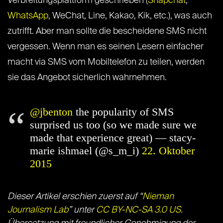
Verbreitungsplattform geschrieben (
Snapchat
,
WhatsApp
, WeChat, Line, Kakao, Kik, etc.), was auch
zutrifft. Aber man sollte die bescheidene SMS nicht
vergessen. Wenn man es seinen Lesern einfacher
macht via SMS vom Mobiltelefon zu teilen, werden
sie das Angebot sicherlich wahrnehmen.
@jbenton
the popularity of SMS
surprised us too (so we made sure we
made that experience great) — stacy-
marie ishmael (@s_m_i)
22. Oktober
2015
Dieser Artikel erschien zuerst auf “
Nieman
Journalism Lab
” unter
CC BY-NC-SA 3.0 US
.