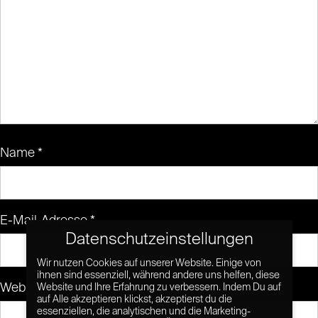
Name
*
E-Mail-Adresse
*
Datenschutzeinstellungen
Wir nutzen Cookies auf unserer Website. Einige von
ihnen sind essenziell, während andere uns helfen, diese
Website
Website und Ihre Erfahrung zu verbessern. Indem Du auf
auf Alle akzeptieren klickst, akzeptierst du die
essenziellen, die analytischen und die Marketing-