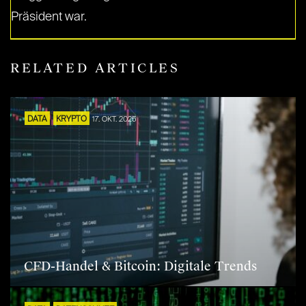
Präsident war.
RELATED ARTICLES
DATA
KRYPTO
17. OKT. 2025
CFD-Handel & Bitcoin: Digitale Trends