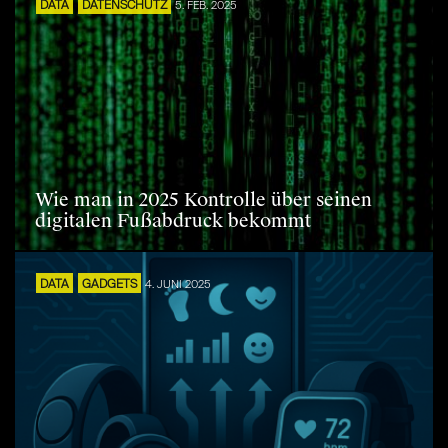
DATA
DATENSCHUTZ
5. FEB. 2025
Wie man in 2025 Kontrolle über seinen
digitalen Fußabdruck bekommt
DATA
GADGETS
4. JUNI 2025