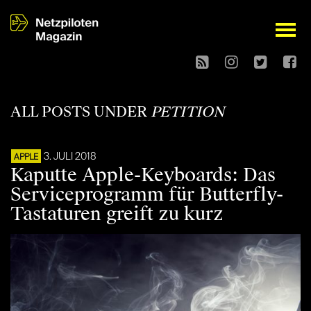
open
ALL POSTS UNDER
PETITION
3. JULI 2018
APPLE
Kaputte Apple-Keyboards: Das
Serviceprogramm für Butterfly-
Tastaturen greift zu kurz