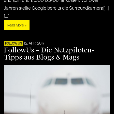
und soll rund 17.000 US-Dollar kosten. Vor zwei
Jahren stellte Google bereits die Surroundkamera[...]
[...]
Read More »
12. APR. 2017
FOLLOW US
FollowUs – Die Netzpiloten-
Tipps aus Blogs & Mags