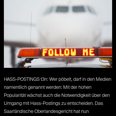
HASS-POSTINGS t3n: Wer pöbelt, darf in den Medien
namentlich genannt werden: Mit der hohen
Popularität wächst auch die Notwendigkeit über den
Umgang mit Hass-Postings zu entscheiden. Das
Saarländische Oberlandesgericht hat nun