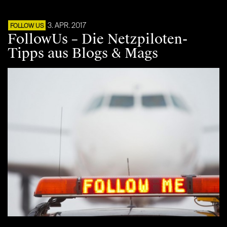
3. APR. 2017
FOLLOW US
FollowUs – Die Netzpiloten-
Tipps aus Blogs & Mags