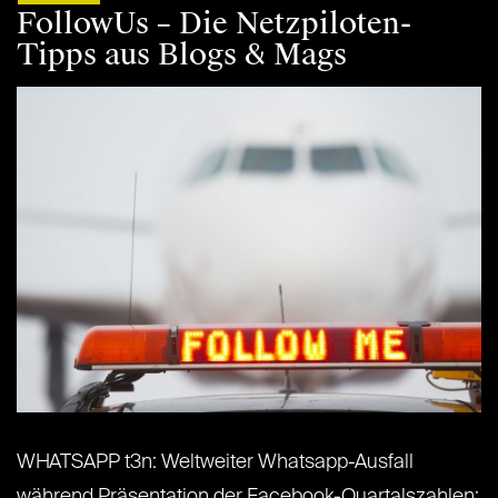
FollowUs – Die Netzpiloten-
Tipps aus Blogs & Mags
WHATSAPP t3n: Weltweiter Whatsapp-Ausfall
während Präsentation der Facebook-Quartalszahlen: