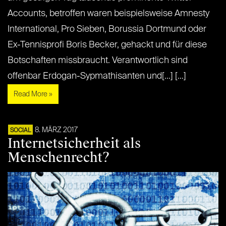
Accounts, betroffen waren beispielsweise Amnesty
International, Pro Sieben, Borussia Dortmund oder
Ex-Tennisprofi Boris Becker, gehackt und für diese
Botschaften missbraucht. Verantwortlich sind
offenbar Erdogan-Sypmathisanten und[...] [...]
Read More »
8. MÄRZ 2017
SOCIAL
Internetsicherheit als
Menschenrecht?