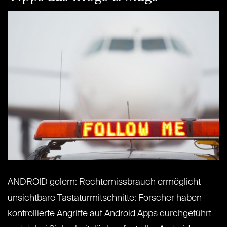
ANDROID golem: Rechtemissbrauch ermöglicht
unsichtbare Tastaturmitschnitte: Forscher haben
kontrollierte Angriffe auf Android Apps durchgeführt