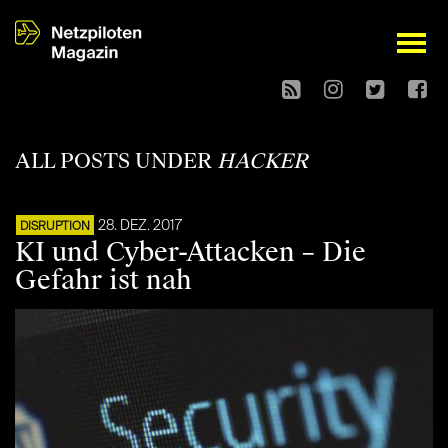
open
ALL POSTS UNDER
HACKER
28. DEZ. 2017
DISRUPTION
KI und Cyber-Attacken – Die
Gefahr ist nah