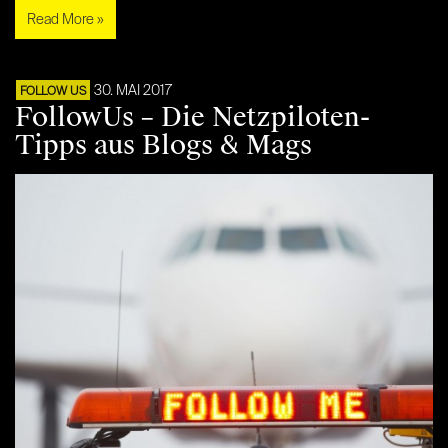
Read More »
30. MAI 2017
FOLLOW US
FollowUs – Die Netzpiloten-
Tipps aus Blogs & Mags