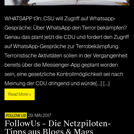
WHATSAPP t3n: CSU will Zugriff auf Whatsapp-
Gespräche: Über WhatsApp den Terror bekämpfen?
Genau das plant jetzt die CDU und fordert den Zugriff
auf WhatsApp-Gespräche zur Terrobekämpfung.
Terroristische Aktivitäten sollen in der Vergangenheit
bereits über die Messenger-App geplant worden
sein, eine gesetzliche Kontrollmöglichkeit sei nach
Meinung der CDU dringend und würde[...] [...]
Read More »
29. MAI 2017
FOLLOW US
FollowUs – Die Netzpiloten-
Tipps aus Blogs & Mags