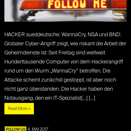
HACKER sueddeutsche: WannaCry, NSA und BND:
Globaler Cyber-Angriff zeigt, wie riskant die Arbeit der
Geheimdienste ist: Seit Freitag sind weltweit
Hunderttausende Computer von dem Hackerangriff
rund um den Wurm „WannaCry“ betroffen. Die
Attacke scheint zunächst gestoppt, ist aber noch
nicht ganz überstanden. Die Hacker haben den
Notausgang, den ein IT-Spezialist[...] [...]
Read More »
4. MAI 2017
FOLLOW US