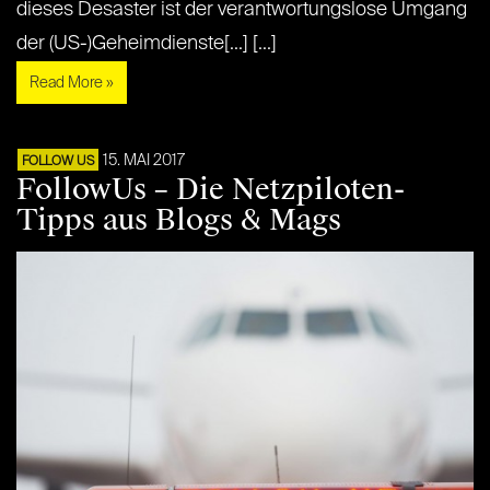
dieses Desaster ist der verantwortungslose Umgang
der (US-)Geheimdienste[...] [...]
Read More »
15. MAI 2017
FOLLOW US
FollowUs – Die Netzpiloten-
Tipps aus Blogs & Mags