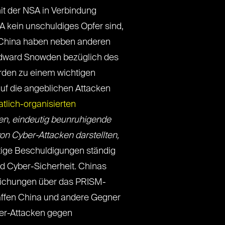
it der NSA in Verbindung
A kein unschuldiges Opfer sind,
 China haben neben anderen
 Edward Snowden bezüglich des
rden zu einem wichtigen
f die angeblichen Attacken
aatlich-organisierten
en, eindeutig beunruhigende
von Cyber-Attacken darstellten,
tige Beschuldigungen ständig
 Cyber-Sicherheit. Chinas
tlichungen über das PRISM-
affen China und andere Gegner
ber-Attacken gegen