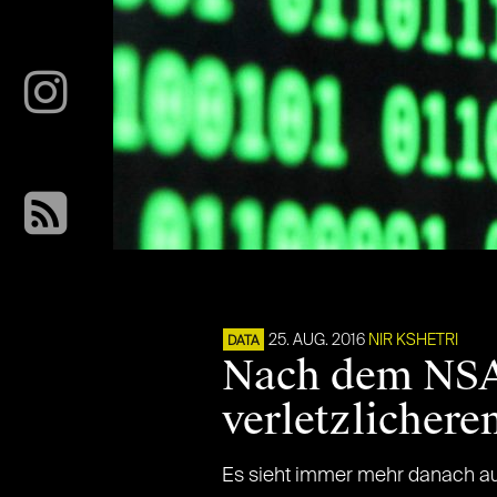
25. AUG. 2016
NIR KSHETRI
DATA
Nach dem NSA-
verletzlichere
Es sieht immer mehr danach au