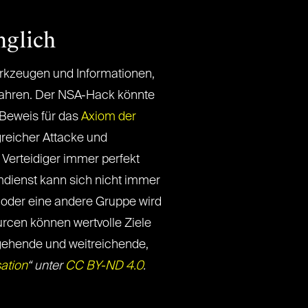
nglich
rkzeugen und Informationen,
u fahren. Der NSA-Hack könnte
 Beweis für das
Axiom der
reicher Attacke und
 Verteidiger immer perfekt
imdienst kann sich nicht immer
 oder eine andere Gruppe wird
urcen können wertvolle Ziele
ergehende und weitreichende,
ation
“ unter
CC BY-ND 4.0
.