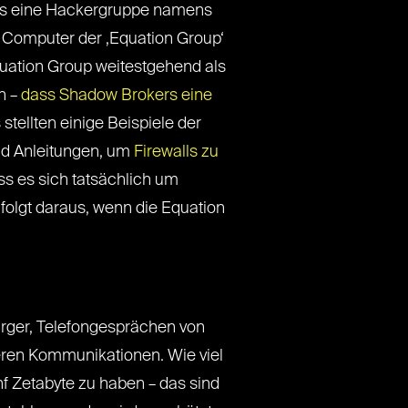
ss eine Hackergruppe namens
 Computer der ‚Equation Group‘
uation Group weitestgehend als
h –
dass Shadow Brokers eine
stellten einige Beispiele der
und Anleitungen, um
Firewalls zu
ss es sich tatsächlich um
 folgt daraus, wenn die Equation
rger, Telefongesprächen von
eren Kommunikationen. Wie viel
nf Zetabyte zu haben – das sind