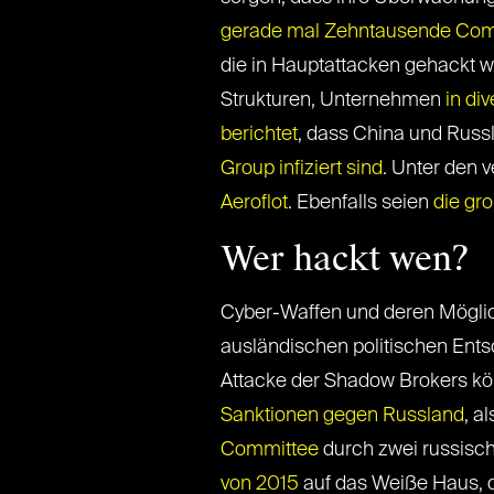
gerade mal Zehntausende Com
die in Hauptattacken gehackt w
Strukturen, Unternehmen
in di
berichtet
, dass China und Russ
Group infiziert sind
. Unter den 
Aeroflot
. Ebenfalls seien
die gro
Wer hackt wen?
Cyber-Waffen und deren Möglich
ausländischen politischen Ents
Attacke der Shadow Brokers kön
Sanktionen gegen Russland
, a
Committee
durch zwei russisch
von 2015
auf das Weiße Haus, 