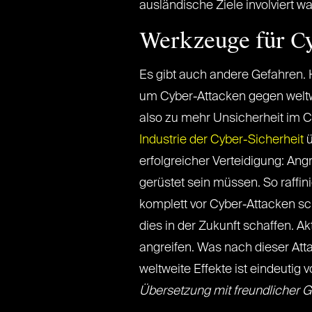
ausländische Ziele involviert wa
Werkzeuge für Cy
Es gibt auch andere Gefahren.
um Cyber-Attacken gegen weltwei
also zu mehr Unsicherheit im C
Industrie der Cyber-Sicherheit
ü
erfolgreicher Verteidigung: Ang
gerüstet sein müssen. So raffin
komplett vor Cyber-Attacken sc
dies in der Zukunft schaffen. A
angreifen. Was nach dieser Atta
weltweite Effekte ist eindeutig
Übersetzung mit freundlicher 