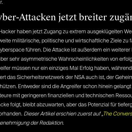
r.
ber-Attacken jetzt breiter zugä
 Hacker haben jetzt Zugang zu extrem ausgeklügelten We
te militärische, politische und wirtschaftliche Ziele z
yberspace führen. Die Attacke ist außerdem ein weiterer
ber sehr asymmetrische Wahrscheinlichkeiten von erfolg
reifer müssen nur ein einziges Mal Erfolg haben, während
iert das Sicherheitsnetzwerk der NSA auch ist, der Gehe
hützen. Entweder sind die Angreifer schon hinein gelangt
kteure mit geringeren finanziellen und technischen Resso
cke folgt, bleibt abzuwarten, aber das Potenzial für tief
 vorhanden.
Dieser Artikel erschien zuerst auf „
The Convers
Genehmigung der Redaktion.