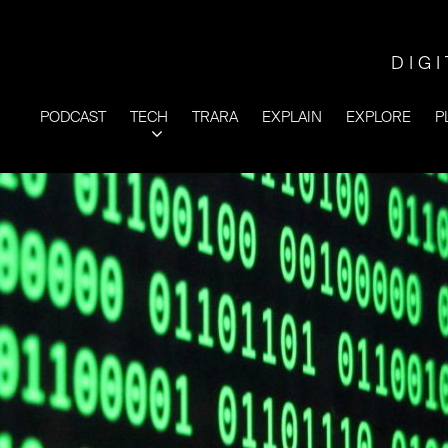
DIG
PODCAST
TECH
TRARA
EXPLAIN
EXPLORE
P