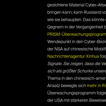
gestohlene Material Cyber-Atta
bringen kann, kann Russland vo
wie sie behaupten. Das könnt
Gegnern in der Vergangenheit 
PRISM-Überwachungsprogra
Wendepunkt in den Cyber-Bezi
der NSA auf chinesische Mobil
Nachrichtenagentur Xinhua
fol
Signale. Sie zeigen, dass die V
sich als größter Schurke unsere
Thema in den chinesisch-ameri
Ansatz bewegte sich
mehr in Ri
Überwachungsprogramm folgten.
der USA mit stärkeren Beweisen