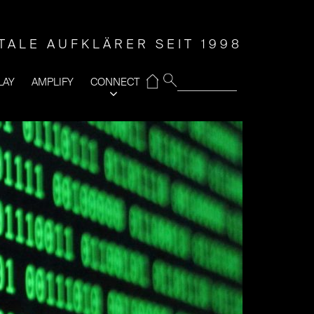
ITALE AUFKLÄRER SEIT 1998
⌂
LAY
AMPLIFY
CONNECT