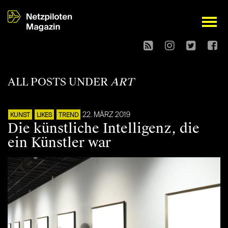
open
ALL POSTS UNDER
ART
22. MÄRZ 2019
KUNST
LIKES
TREND
Die künstliche Intelligenz, die
ein Künstler war