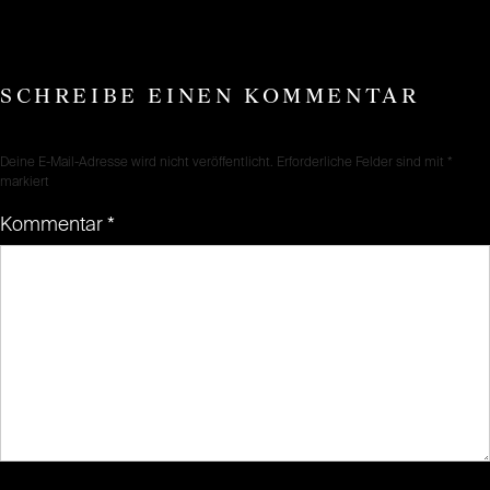
SCHREIBE EINEN KOMMENTAR
Deine E-Mail-Adresse wird nicht veröffentlicht.
Erforderliche Felder sind mit
*
markiert
Kommentar
*