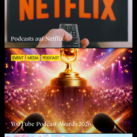
Podcasts auf Netflix
EVENT
MEDIA
PODCAST
17. MÄRZ 2026
YouTube Podcast Awards 2026