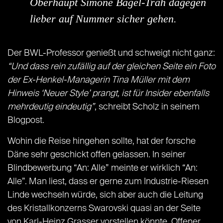
Oberhaupt Simone Bagel-Trah dagegen
lieber auf Nummer sicher gehen.
Der BWL-Professor genießt und schweigt nicht ganz:
“Und dass rein zufällig auf der gleichen Seite ein Foto
der Ex-Henkel-Managerin Tina Müller mit dem
Hinweis ‘Neuer Style’ prangt, ist für Insider ebenfalls
mehrdeutig eindeutig”
, schreibt Scholz in seinem
Blogpost.
Wohin die Reise hingehen sollte, hat der forsche
Däne sehr geschickt offen gelassen. In seiner
Blindbewerbung “An: Alle” meinte er wirklich “An:
Alle”. Man liest, dass er gerne zum Industrie-Riesen
Linde wechseln würde, sich aber auch die Leitung
des Kristallkonzerns Swarovski quasi an der Seite
von Karl-Heinz Grasser vorstellen könnte. Offener