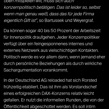
oben mitspielen will, muss sich auch
konzernpolitisch betätigen. Das ist leider so, selbst
wenn man genau weiß, dass das für jede Firma
eigentlich Gift ist”
, so Bartussek und Weyergraf.
Da können sogar 40 bis 50 Prozent der Arbeitszeit
für Innenpolitik draufgehen. Jeder Konzernpolitiker
verfügt über ein feingesponnenes internes und
externes Netzwerk aus vielschichtigen Kontakten.
Politisch werde es vor allem dann, wenn jemand eher
durch persönliche Beziehungen als durch wirkliche
Sachargumentation vorankommt.
In der Deutschland AG reloaded hat sich Rorsted
frühzeitig etabliert. Das ist ihm als Vorstandschef
eines erfolgreichen DAX-Konzerns relativ leicht
gefallen. Er nutzt die informellen Runden, die von der
Öffentlichkeit abgeschottet werden. Es soll intim