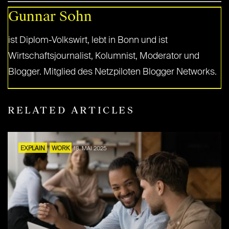
Gunnar Sohn
ist Diplom-Volkswirt, lebt in Bonn und ist
Wirtschaftsjournalist, Kolumnist, Moderator und
Blogger. Mitglied des Netzpiloten Blogger Networks.
RELATED ARTICLES
EXPLAIN
WORK
18. MAI 2025