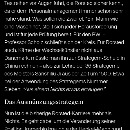
Testreihen vor Augen führt, die Rorsted sicher kennt,
da er dem Personalmanagement immer schon sehr
nahe stand. Was sollen die Zweifel: “Ein Mann wie
eine Maschine”, stellt sich jeder Herausforderung
und ist für jede Prüfung bereit. Für den BWL-
Professor Scholz schließt sich der Kreis. Für Rorsted
auch. Käme der Wechselkünstler nicht aus
Dänemark, müsste man ihn zur Strategem-Schule in
China rechnen – also zur Lehre der 36 Strategeme
des Meisters Sanshiliu Ji aus der Zeit um 1500. Etwa
bei der Anwendung des Strategems Nummer
Sieben:
“Aus einem Nichts etwas erzeugen.”
Das Ausmünzungsstrategem
Nun ist die bisherige Rorsted-Karriere mehr als
Nichts. Es geht dabei um die Veränderung seiner
Position. Immerhin brauchte der Henkel-Mann rund