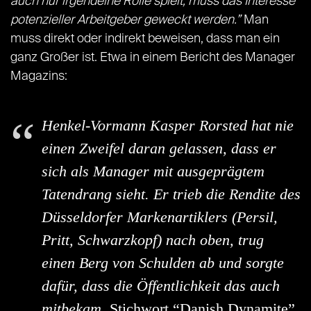
auch nur irgendeine Rolle spielt, muss das Interesse
potenzieller Arbeitgeber geweckt werden.”
Man
muss direkt oder indirekt beweisen, dass man ein
ganz Großer ist. Etwa in einem Bericht des Manager
Magazins:
Henkel-Vormann Kasper Rorsted hat nie
einen Zweifel daran gelassen, dass er
sich als Manager mit ausgeprägtem
Tatendrang sieht. Er trieb die Rendite des
Düsseldorfer Markenartiklers (Persil,
Pritt, Schwarzkopf) nach oben, trug
einen Berg von Schulden ab und sorgte
dafür, dass die Öffentlichkeit das auch
mitbekam.
Stichwort “Danish Dynamite”.