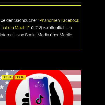
 die beiden Sachbücher
"Phänomen Facebook
, hat die Macht?"
(2012) veröffentlicht. In
Internet – von Social Media über Mobile
POLITIK
SOCIAL
16. JAN. 2025