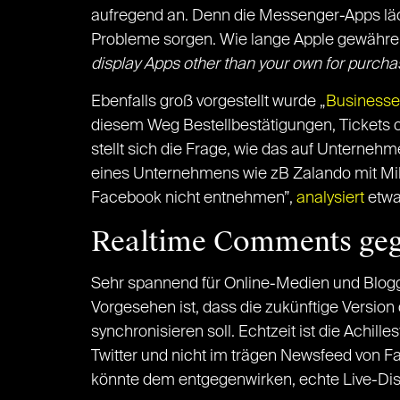
aufregend an. Denn die Messenger-Apps lädt
Probleme sorgen. Wie lange Apple gewähren 
display Apps other than your own for purchas
Ebenfalls groß vorgestellt wurde „
Businesse
diesem Weg Bestellbestätigungen, Tickets 
stellt sich die Frage, wie das auf Unterneh
eines Unternehmens wie zB Zalando mit Mil
Facebook nicht entnehmen”,
analysiert
etwa
Realtime Comments geg
Sehr spannend für Online-Medien und Blo
Vorgesehen ist, dass die zukünftige Versi
synchronisieren soll. Echtzeit ist die Achill
Twitter und nicht im trägen Newsfeed von 
könnte dem entgegenwirken, echte Live-Disk