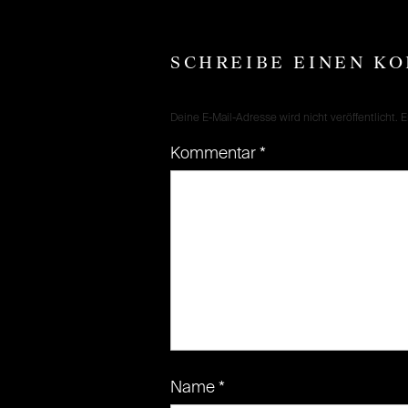
SCHREIBE EINEN K
Deine E-Mail-Adresse wird nicht veröffentlicht.
E
Kommentar
*
Name
*