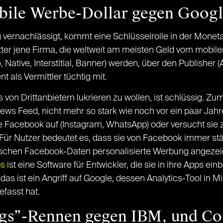
ile Werbe-Dollar gegen Googl
ig vernachlässigt, kommt eine Schlüsselrolle in der Mone
witter jene Firma, die weltweit am meisten Geld vom mobi
Native, Interstitial, Banner) werden, über den Publisher
nt als Vermittler tüchtig mit.
 von Drittanbietern lukrieren zu wollen, ist schlüssig. 
ws Feed, nicht mehr so stark wie noch vor ein paar Jahr
 Facebook auf (Instagram, WhatsApp) oder versucht sie z
 Für Nutzer bedeutet es, dass sie von Facebook immer s
fischen Facebook-Daten personalisierte Werbung angezei
ps
ist eine Software für Entwickler, die sie in ihre Apps ei
s ist ein Angriff auf Google, dessen Analytics-Tool in Mi
efasst hat.
ings”-Rennen gegen IBM, und Co