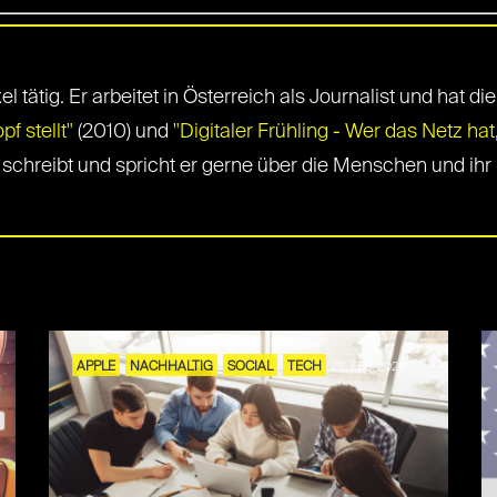
xel tätig. Er arbeitet in Österreich als Journalist und hat
f stellt"
(2010) und
"Digitaler Frühling - Wer das Netz hat
 schreibt und spricht er gerne über die Menschen und ihr 
APPLE
NACHHALTIG
SOCIAL
TECH
28. FEB. 2025