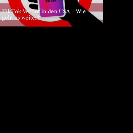
TikTok-Verbot in den USA – Wie
geht es weiter?