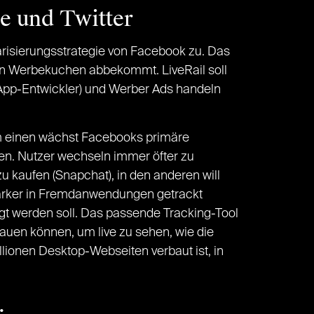
e und Twitter
tarisierungsstrategie von Facebook zu. Das
len Werbekuchen abbekommt. LiveRail soll
 (App-Entwickler) und Werber Ads handeln
Zum einen wächst Facebooks primäre
en. Nutzer wechseln immer öfter zu
u kaufen (Snapchat), in den anderen will
tärker in Fremdanwendungen getrackt
gt werden soll. Das passende Tracking-Tool
nbauen können, um live zu sehen, wie die
llionen Desktop-Webseiten verbaut ist, in
.