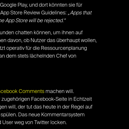
ogle Play, und dort könnten sie für
 App Store Review Guidelines:
„Apps that
e App Store will be rejected.“
 Kunden chatten können, um ihnen auf
en davon, ob Nutzer das überhaupt wollen,
etzt operativ für die Ressourcenplanung
an dem stets lächelnden Chef von
acebook Comments
machen will.
 zugehörigen Facebook-Seite in Echtzeit
en will, der tut das heute in der Regel auf
en spülen. Das neue Kommentarsystem
 User weg von Twitter locken.