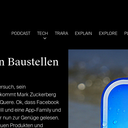
PODCAST
TECH
TRARA
EXPLAIN
EXPLORE
P
n Baustellen
rsuch, sein
n, kommt Mark Zuckerberg
 Quere. Ok, dass Facebook
ill und eine App-Family und
ir nun zur Genüge gelesen.
euen Produkten und