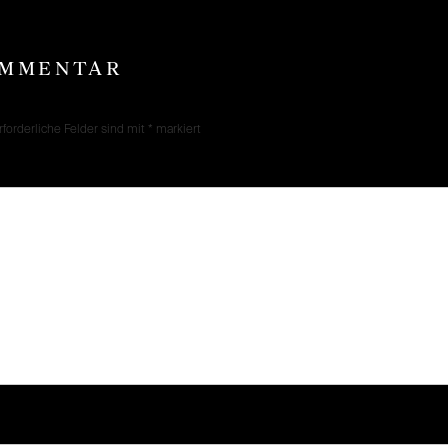
OMMENTAR
rforderliche Felder sind mit
*
markiert