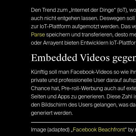
Den Trend zum „Internet der Dinge“ (IoT), 
auch nicht entgehen lassen. Deswegen soll d
zur IoT-Plattform aufgemotzt werden. Das 
Parse
speichern und transferieren, desto meh
oder Arrayent bieten Entwicklern IoT-Plattfo
Embedded Videos gege
Künftig soll man Facebook-Videos so wie ih
private und professionelle User darauf aufs
Chance hat, Pre-roll-Werbung auch auf exte
Seiten und Apps zu generieren. Diese Zahl i
den Bildschirm des Users gelangen, was dann
generiert werden.
Image (adapted) „
Facebook Beachfront
“ by