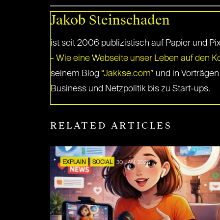
Jakob Steinschaden
ist seit 2006 publizistisch auf Papier und Pi
- Wie eine Webseite unser Leben auf den Kop
seinem Blog
“Jakkse.com”
und in Vorträgen
Business und Netzpolitik bis zu Start-ups.
RELATED ARTICLES
EXPLAIN
SOCIAL
30. JAN. 2026