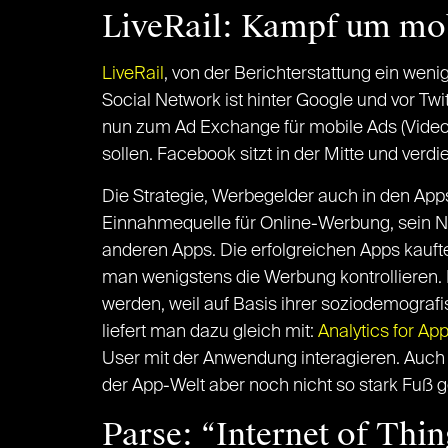
LiveRail: Kampf um mob
LiveRail
, von der Berichterstattung ein wen
Social Network ist hinter Google und vor T
nun zum Ad Exchange für mobile Ads (Video, 
sollen. Facebook sitzt in der Mitte und verdie
Die Strategie, Werbegelder auch in den Apps
Einnahmequelle für Online-Werbung, sein Ne
anderen Apps. Die erfolgreichen Apps kaufte
man wenigstens die Werbung kontrollieren.
werden, weil auf Basis ihrer soziodemogra
liefert man dazu gleich mit:
Analytics for Ap
User mit der Anwendung interagieren. Auch da
der App-Welt aber noch nicht so stark Fuß g
Parse: “Internet of Th