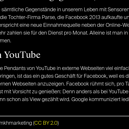
wo sämtliche Gegenstände in unserem Leben mit Sensoren
ie Tochter-Firma Parse, die Facebook 2013 aufkaufte und
verspricht eine neue Einnahmequelle neben der Online-We
r zahlen sie für den Dienst pro Monat. Alleine ist man in
rmen.
n YouTube
re Pendants von YouTube in externe Webseiten viel einfac
pringen, ist das ein gutes Geschäft für Facebook, weil es
rnen Webseiten anzuzeigen. Facebook rühmt sich, pro Ta
st mit Vorsicht zu genießen: Denn anders als bei YouTube 
 schon als View gezählt wird. Google kommuniziert ledigl
 mkhmarketing (
CC BY 2.0
)