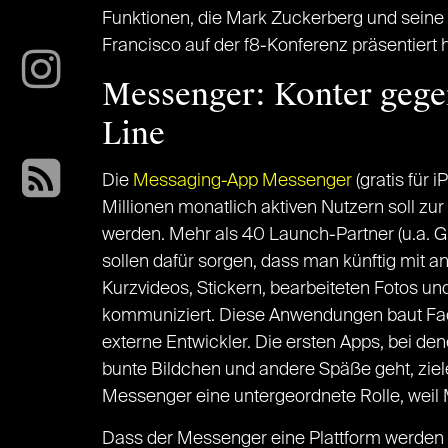
Funktionen, die Mark Zuckerberg und seine
Francisco auf der f8-Konferenz präsentiert
Messenger: Konter geg
Line
Die
Messaging-App Messenger
(gratis für 
Millionen monatlich aktiven Nutzern soll zur
werden. Mehr als 40 Launch-Partner (u.a. G
sollen dafür sorgen, dass man künftig mit an
Kurzvideos, Stickern, bearbeiteten Fotos un
kommuniziert. Diese Anwendungen baut Fac
externe Entwickler. Die ersten Apps, bei den
bunte Bildchen und andere Späße geht, ziele
Messenger eine untergeordnete Rolle, weil
Dass der Messenger eine Plattform werden sol