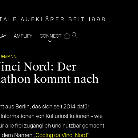
ITALE AUFKLÄRER SEIT 1998
⌂
LAY
AMPLIFY
CONNECT
AUFMANN
inci Nord: Der
kathon kommt nach
nt aus Berlin, das sich seit 2014 dafür
e Informationen von Kulturinstitutionen – wie
ür alle frei zugänglich und nutzbar gemacht
er dem Namen „
Coding da Vinci Nord
“