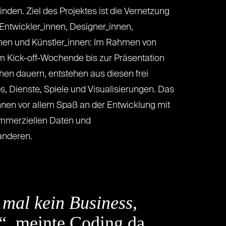
inden. Ziel des Projektes ist die Vernetzung
t Entwickler_innen, Designer_innen,
nnen und Künstler_innen: Im Rahmen von
m Kick-off-Wochende bis zur Präsentation
en dauern, entstehen aus diesen frei
, Dienste, Spiele und Visualisierungen. Das
innen vor allem Spaß an der Entwicklung mit
mmerziellen Daten und
anderen.
 mal kein Business,
“, meinte Coding da