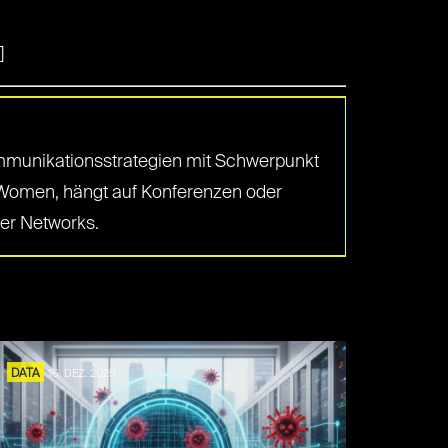
]
 Kommunikationsstrategien mit Schwerpunkt
ia Women, hängt auf Konferenzen oder
ger Networks.
DATA
16. DEZ. 2025