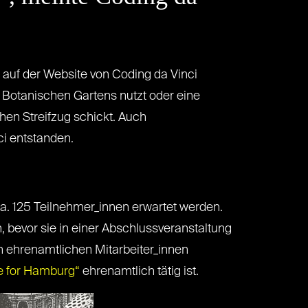
 auf der Website von Coding da Vinci
 Botanischen Gartens nutzt oder eine
en Streifzug schickt. Auch
ci entstanden.
a. 125 Teilnehmer_innen erwartet werden.
, bevor sie in einer Abschlussveranstaltung
n ehrenamtlichen Mitarbeiter_innen
e for Hamburg“
ehrenamtlich tätig ist.