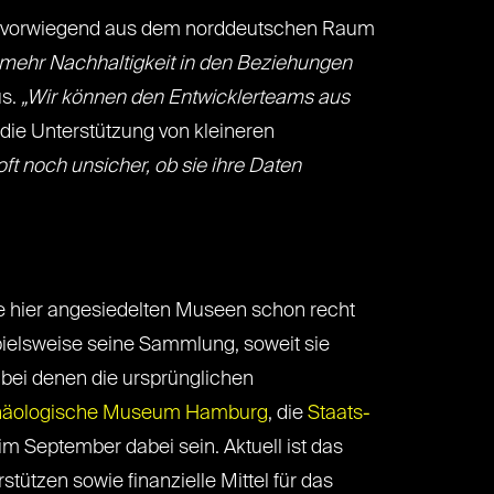
ahr vorwiegend aus dem norddeutschen Raum
r mehr Nachhaltigkeit in den Beziehungen
us.
„Wir können den Entwicklerteams aus
die Unterstützung von kleineren
 oft noch unsicher, ob sie ihre Daten
die hier angesiedelten Museen schon recht
pielsweise seine Sammlung, soweit sie
 bei denen die ursprünglichen
häologische Museum Hamburg
, die
Staats-
 September dabei sein. Aktuell ist das
stützen sowie finanzielle Mittel für das