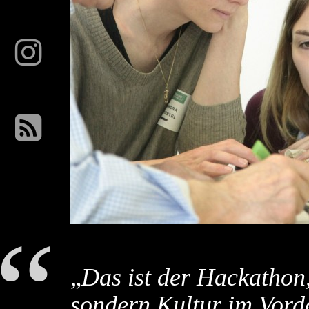
„
Das ist der Hackathon,
sondern Kultur im Vorde