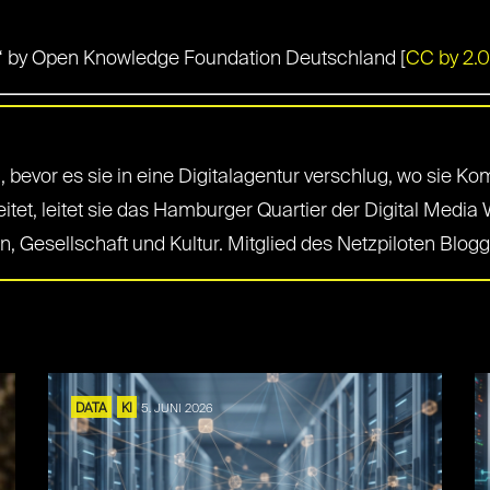
kt“ by Open Knowledge Foundation Deutschland [
CC by 2.0
in, bevor es sie in eine Digitalagentur verschlug, wo sie
eitet, leitet sie das Hamburger Quartier der Digital Med
, Gesellschaft und Kultur. Mitglied des Netzpiloten Blog
DATA
KI
5. JUNI 2026