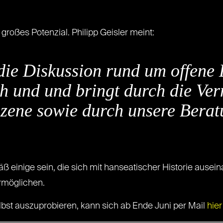
großes Potenzial. Philipp Geisler meint:
ie Diskussion rund um offene 
ch und und bringt durch die Ve
szene sowie durch unsere Bera
 einige sein, die sich mit hanseatischer Historie ause
rmöglichen.
st auszuprobieren, kann sich ab Ende Juni per Mail
hier