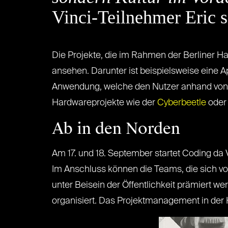
Vinci-Teilnehmer Eric 
Die Projekte, die im Rahmen der Berliner H
ansehen. Darunter ist beispielsweise eine 
Anwendung, welche den Nutzer anhand von B
Hardwareprojekte wie der
Cyberbeetle
oder 
Ab in den Norden
Am 17. und 18. September startet Coding da
Im Anschluss können die Teams, die sich vor
unter Beisein der Öffentlichkeit prämiert 
organisiert. Das Projektmanagement in de