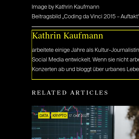
Image by Kathrin Kaufmann
Beitragsbild „Coding da Vinci 2015 – Aufta
Kathrin Kaufmann
arbeitete einige Jahre als Kultur-Journalist
Social Media entwickelt. Wenn sie nicht arb
Konzerten ab und bloggt über urbanes Leben
RELATED ARTICLES
DATA
KRYPTO
17. OKT. 2025