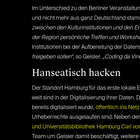
Im Unterschied zu den Berliner Veranstalt
und nicht mehr aus ganz Deutschland sta
zwischen den Kulturinstitutionen und den E
der Region persönliche Treffen und Worksh
Institutionen bei der Aufbereitung der Date
freigeben sollen“
, so Geisler.
„Coding da Vinc
Hanseatisch hacken
Der Standort Hamburg für das erste lokale E
weit sind in der Digitalisierung ihrer Daten.
bereits digitalisiert wurde,
öffentlich ins Netz
Urheberrechte ausgelaufen sind. Neben d
und Universitätsbibliothek Hamburg Carl vo
Team um Geisler damit beschäftigt, weitere I