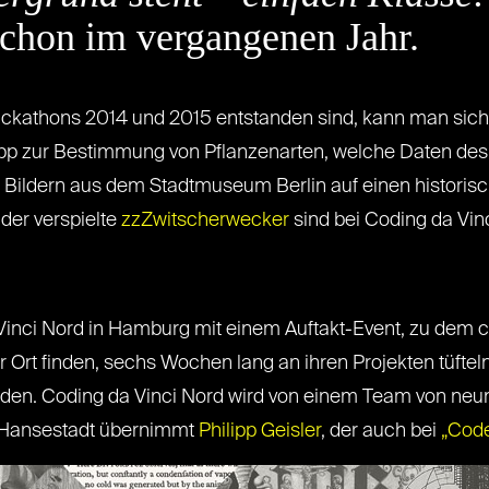
schon im vergangenen Jahr.
ackathons 2014 und 2015 entstanden sind, kann man sich
App zur Bestimmung von Pflanzenarten, welche Daten des
ildern aus dem Stadtmuseum Berlin auf einen historisch
der verspielte
zzZwitscherwecker
sind bei Coding da Vin
 Vinci Nord in Hamburg mit einem Auftakt-Event, zu dem c
 Ort finden, sechs Wochen lang an ihren Projekten tüfteln
werden. Coding da Vinci Nord wird von einem Team von neu
r Hansestadt übernimmt
Philipp Geisler
, der auch bei
„Cod